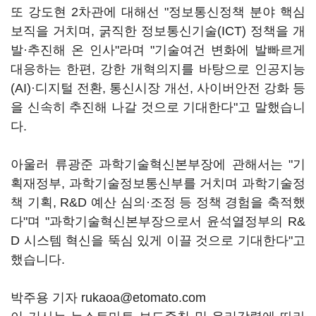
또 강도현 2차관에 대해선 "정보통신정책 분야 핵심
보직을 거치며, 굵직한 정보통신기술(ICT) 정책을 개
발·추진해 온 인사"라며 "기술여건 변화에 발빠르게
대응하는 한편, 강한 개혁의지를 바탕으로 인공지능
(AI)·디지털 전환, 통신시장 개선, 사이버안전 강화 등
을 신속히 추진해 나갈 것으로 기대한다"고 말했습니
다.
아울러 류광준 과학기술혁신본부장에 관해서는 "기
획재정부, 과학기술정보통신부를 거치며 과학기술정
책 기획, R&D 예산 심의·조정 등 정책 경험을 축적했
다"며 "과학기술혁신본부장으로서 윤석열정부의 R&
D 시스템 혁신을 뚝심 있게 이끌 것으로 기대한다"고
했습니다.
박주용 기자 rukaoa@etomato.com