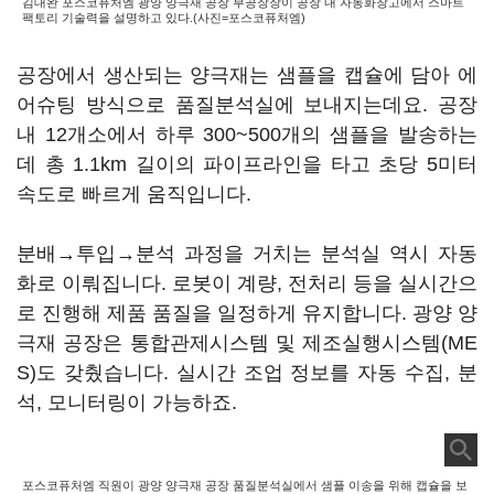
김대완 포스코퓨처엠 광양 양극재 공장 부공장장이 공장 내 자동화창고에서 스마트
팩토리 기술력을 설명하고 있다.(사진=포스코퓨처엠)
공장에서 생산되는 양극재는 샘플을 캡슐에 담아 에
어슈팅 방식으로 품질분석실에 보내지는데요. 공장
내 12개소에서 하루 300~500개의 샘플을 발송하는
데 총 1.1km 길이의 파이프라인을 타고 초당 5미터
속도로 빠르게 움직입니다.
분배→투입→분석 과정을 거치는 분석실 역시 자동
화로 이뤄집니다. 로봇이 계량, 전처리 등을 실시간으
로 진행해 제품 품질을 일정하게 유지합니다. 광양 양
극재 공장은 통합관제시스템 및 제조실행시스템(ME
S)도 갖췄습니다. 실시간 조업 정보를 자동 수집, 분
석, 모니터링이 가능하죠.
포스코퓨처엠 직원이 광양 양극재 공장 품질분석실에서 샘플 이송을 위해 캡슐을 보