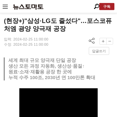
구독
(현장+)"삼성·LG도 줄섰다"…포스코퓨
처엠 광양 양극재 공장
입력: 2024-02-25 11:00:00
수정: 2024-02-25 11:00:00
답글쓰기
세계 최대 규모 양극재 단일 공장
생산 모든 과정 자동화, 생산성·품질↑
원료·소재·재활용 공장 한 곳에
누적 수주 100조, 2030년 연 100만톤 확대