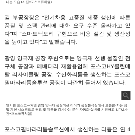
내는 모습.(사진=포스코퓨처엠)
김 부공장장은 "전기차용 고품질 제품 생산에 따른
품질 및 스펙 관리에 대한 요구 수준 올라가고 있
다"며 "스마트팩토리 구현으로 비용 절감 및 생산성
을 높이고 있다"고 말했습니다.
광양 양극재 공장 주변으로는 양극재 선행 물질인 전
구체 공장과 폐배터리 재활용업체 포스코HY클린메
탈 리사이클링 공장, 수산화리튬을 생산하는 포스코
필바라리튬솔루션 공장이 나란히 들어서 있습니다.
안기현 포스코퓨처엠 광양 양극재 품질섹션 리더가 품질분석실에서 로봇팔·자동 정
밀 계량 시스템으로 원료 및 제품을 검사하는 분석 자동화 설비를 시연하고 있다.(사
진=포스코퓨처엠)
포스코필바라리튬솔루션에서 생산하는 리튬은 연 4