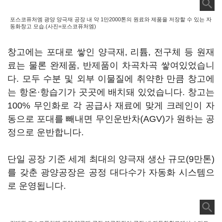
포스코퓨처엠 광양 양극재 공장 내 약 1만2000톤의 원료와 제품을 저장할 수 있는 자
동화창고 모습.(사진=포스코퓨처엠)
창고에는 포대로 쌓인 양극재, 리튬, 전구체 등 원재
료는 물론 완제품, 반제품이 차곡차곡 쌓여있었습니
다. 모두 수분 및 외부 이물질에 취약한 만큼 창고에
는 항온·항습기가 곳곳에 배치돼 있었습니다. 창고는
100% 무인화로 각 공급사 재료에 맞게 크레인이 자
동으로 포대를 빼내면 무인운반차(AGV)가 원하는 공
정으로 운반합니다.
단일 공장 기준 세계 최대의 양극재 생산 규모(9만톤)
를 갖춘 광양공장은 공정 대다수가 자동화 시스템으
로 운영됩니다.