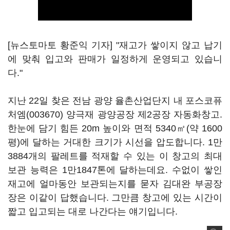
[뉴스토마토 황준익 기자] "재고가 쌓이지 않고 납기
에 맞춰 입고와 판매가 일정하게 운영되고 있습니
다."
지난 22일 찾은 전남 광양 율촌산업단지 내
포스코퓨
처엠(003670)
양극재 광양공장 제2공장 자동화창고.
한눈에 담기 힘든 20m 높이와 면적 5340㎡(약 1600
평)에 달하는 거대한 크기가 시선을 압도합니다. 1만
3884개의 팔레트를 적재할 수 있는 이 창고의 최대
보관 능력은 1만1847톤에 달하는데요. 수없이 쌓인
재고에 얼마동안 보관되는지를 묻자 김대완 부공장
장은 이같이 답했습니다. 그만큼 창고에 있는 시간이
짧고 입고되는 대로 나간다는 얘기입니다.