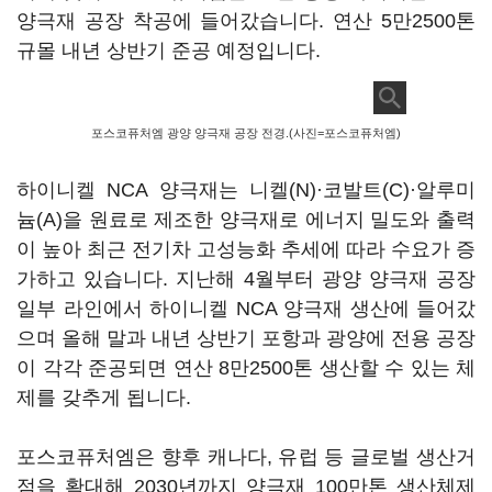
양극재 공장 착공에 들어갔습니다. 연산 5만2500톤
규몰 내년 상반기 준공 예정입니다.
포스코퓨처엠 광양 양극재 공장 전경.(사진=포스코퓨처엠)
하이니켈 NCA 양극재는 니켈(N)·코발트(C)·알루미
늄(A)을 원료로 제조한 양극재로 에너지 밀도와 출력
이 높아 최근 전기차 고성능화 추세에 따라 수요가 증
가하고 있습니다. 지난해 4월부터 광양 양극재 공장
일부 라인에서 하이니켈 NCA 양극재 생산에 들어갔
으며 올해 말과 내년 상반기 포항과 광양에 전용 공장
이 각각 준공되면 연산 8만2500톤 생산할 수 있는 체
제를 갖추게 됩니다.
포스코퓨처엠은 향후 캐나다, 유럽 등 글로벌 생산거
점을 확대해 2030년까지 양극재 100만톤 생산체제