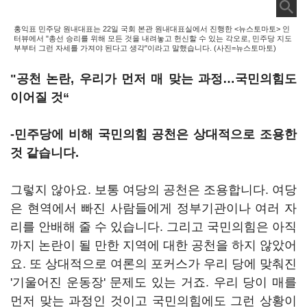
홍익표 민주당 원내대표는 22일 국회 본관 원내대표실에서 진행한 <뉴스토마토> 인
터뷰에서 "총선 승리를 위해 모든 것을 내려놓고 헌신할 수 있는 각오로, 민주당 지도
부부터 그런 자세를 가져야 된다고 생각"이라고 말했습니다. (사진=뉴스토마토)
"공천 논란, 우리가 먼저 매 맞는 과정…국민의힘도
이어질 것“
-민주당에 비해 국민의힘 공천은 상대적으로 조용한
것 같습니다.
그렇지 않아요. 보통 여당의 공천은 조용합니다. 여당
은 현역에서 빠진 사람들에게 정부기관이나 여러 자
리를 안배해 줄 수 있습니다. 그리고 국민의힘은 아직
까지 논란이 될 만한 지역에 대한 공천을 하지 않았어
요. 또 상대적으로 여론의 포커스가 우리 당에 맞춰진
'기울어진 운동장' 문제도 있는 거죠. 우리 당이 매를
먼저 맞는 과정인 것이고 국민의힘에도 그런 상황이