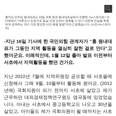
홍익표 민주당 원내대표는 22일 국회 본관 원내대표실에서 진행한 <뉴스토마토> 인
터뷰에서 "여론조사 논란으로 밀실·사천 논란이 증폭될 수 있기 대문에 진실을 투명
하게 공개하는 것이 가장 중요한 사건 해결 방법"이라고 밝혔습니다. (사진=뉴스토마
토)
-지난 16일 기사에 한 국민의힘 관계자가 "홍 원내대
표가 그동안 지역 활동을 열심히 잘한 걸로 안다"고
했더군요. 이례적인데, 1월 12일 출마 발표 이전부터
서초에서 지역활동을 했던 건가요.
지난 2022년 7월에 지역위원장 공모할 때 서초을에
신청해서 그해 9월, 10월부터 활동해 왔어요. (2012
년에) 국회의원이 되기 전까지 서초에 살았고 제가
근무하던 대외경제정책연구원도 염곡동에 있었었습
니다. 아내는 서초에서 중고등학교도 나오고 30년을
살았고, 아이들도 제가 국회의원이 될 때까지는 서초