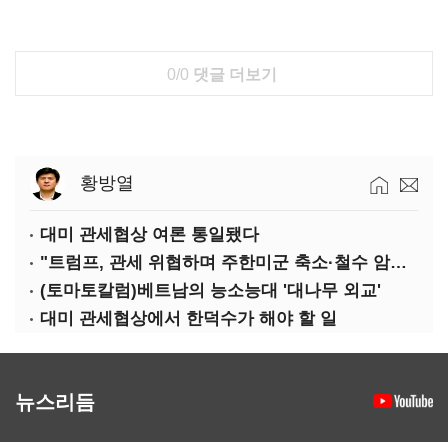
0/0
댓글 더보기
황방열
대미 관세협상 여론 통일됐다
"트럼프, 관세 위협하며 주한미군 축소·철수 암시할 수도"
(토마토칼럼)베트남의 능소능대 '대나무 외교'
대미 관세협상에서 한덕수가 해야 할 일
뉴스리듬