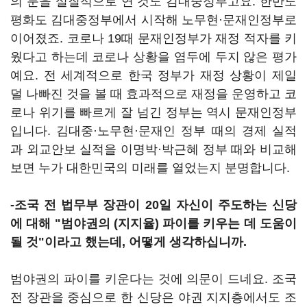
의 문을 실질적으로 연 것도 김대중정부고요. 한반도
평화도 김대중정부에서 시작해 노무현·문재인정부로
이어졌죠. 코로나 19때 문재인정부가 재정 적자를 키
웠다고 하는데 코로나 상황을 염두에 두지 않은 평가
예요. 전 세계적으로 한국 정부가 재정 상황이 제일
덜 나빠진 것을 볼 때 효과적으로 재정을 운영하고 코
로나 위기를 빠르게 잘 넘긴 정부는 역시 문재인정부
입니다. 김대중·노무현·문재인 정부 때의 경제 실적
과 외교안보 실적을 이명박·박근혜 정부 때와 비교해
보면 누가 대한민국의 미래를 열었는지 분명합니다.
-조국 전 법무부 장관이 20일 자신이 주도하는 신당
에 대해 "범야권의 (지지율) 파이를 키우는 데 도움이
될 것"이라고 했는데, 어떻게 생각하십니까.
범야권의 파이를 키운다는 것에 의문이 드네요. 조국
전 장관을 중심으로 한 신당은 야권 지지층에서도 조