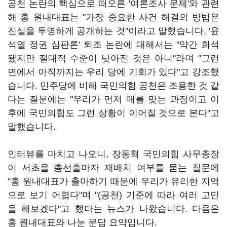
공천 논란의 핵심으로 떠오른 '여론조사 문제'와 관련
해 홍 원내대표는 "가장 중요한 사건 해결의 방법은
진실을 투명하게 공개하는 것"이라고 말했습니다. '윤
석열 정권 심판론' 퇴조 논란에 대해서는 "약간 희석
됐지만 절대적 수준이 낮아진 것은 아니"라며 "그런
면에서 아직까지는 우리 당에 기회가 있다"고 강조했
습니다. 민주당에 비해 국민의힘 공천은 조용한 것 같
다는 질문에는 "우리가 먼저 매를 맞는 과정이고 이
후에 국민의힘도 그런 상황이 이어질 것으로 본다"고
말했습니다.
인터뷰를 마치고 나오니, 장동혁 국민의힘 사무총장
이 서초을 총선출마자 재배치 여부를 묻는 질문에
"홍 원내대표가 출마하기 때문에 우리가 유리한 지역
으로 보기 어렵다"며 "(공천) 기준에 따라 여러 고민
을 해보겠다"고 했다는 뉴스가 나왔습니다. 다음은
홍 원내대표와 나눈 문답 요약입니다.