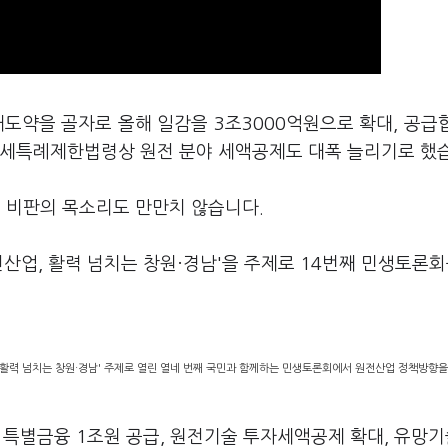
도약을 골자로 올해 일감을 3조3000억원으로 확대, 공급
조세특례제한법령상 원전 분야 세액공제도 대폭 늘리기로 했
 비판의 목소리도 만만치 않습니다.
전산업, 활력 넘치는 창원·경남'을 주제로 14번째 민생토론회
 활력 넘치는 창원·경남' 주제로 열린 열네 번째 국민과 함께하는 민생토론회에서 원전산업 정책방향
과 특별금융 1조원 공급, 원전기술 투자세액공제 확대, 유망기