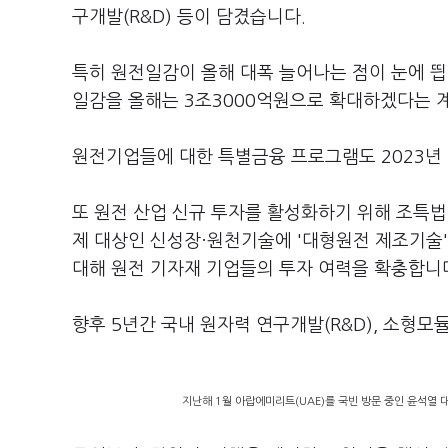
구개발(R&D) 등이 담겼습니다.
특히 원전일감이 올해 대폭 늘어나는 점이 눈에 띕니
일감을 올해는 3조3000억원으로 확대하겠다는 
원전기업들에 대한 특별금융 프로그램도 2023년 
또 원전 산업 신규 투자를 활성화하기 위해 조특
제 대상인 신성장·원천기술에 '대형원전 제조기술'
대해 원전 기자재 기업들의 투자 여력을 확충합니
향후 5년간 국내 원자력 연구개발(R&D), 소형모
지난해 1월 아랍에미리트(UAE)를 국빈 방문 중인 윤석열 