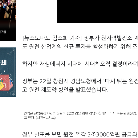
[뉴스토마토 김소희 기자] 정부가 원자력발전소 재
또 원전 산업계의 신규 투자를 활성화하기 위해 
하지만 재생에너지 시대에 시대착오적 결정이라며
정부는 22일 창원시 경남도청에서 '다시 뛰는 원
고 원전 재도약 방안을 발표했습니다.
안덕근 산업통상자원부 장관이 22일 경남 창원 경남도청에서 '다시 뛰는 원전산업,
고 있다. (사진=뉴시스)
정부 발표를 보면 원전 일감 3조3000억원 공급