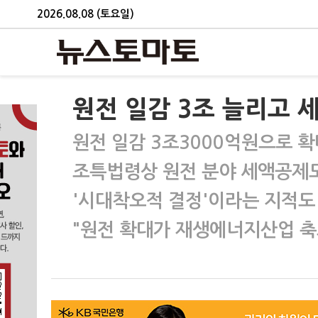
2026.08.08 (토요일)
원전 일감 3조 늘리고 
원전 일감 3조3000억원으로 확
조특법령상 원전 분야 세액공제
'시대착오적 결정'이라는 지적도
"원전 확대가 재생에너지산업 축