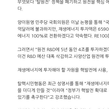
무엇보다 '탈원전' 정책을 폐기하고 원전을 핵심
다.
양이원영 민주당 국회의원은 이날 논평을 통해 "국제
억달러에 불과하지만, 재생에너지 투자액은 6590
에너지 100%로 전환하겠다고 약속했다. RE10
그러면서 "원전 R&D에 5년 동안 4조를 투자하
이건 R&D 예산 대폭 삭감하고 사양산업 원전에 
재생에너지에 투자해야 할 자원을 핵발전에 사용,
탈핵시민행동은 최근 성명서를 통해 "재생에너지에
을 더디게 만들 것"이라며 "정부가 핵발전 확대로
있기를 촉구한다"고 강조했습니다.