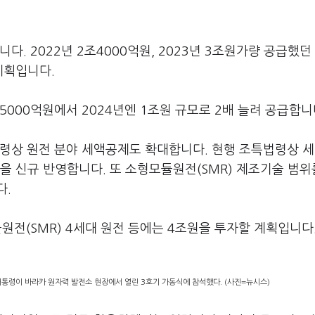
다. 2022년 2조4000억원, 2023년 3조원가량 공급했던
계획입니다.
5000억원에서 2024년엔 1조원 규모로 2배 늘려 공급합니
법령상 원전 분야 세액공제도 확대합니다. 현행 조특법령상 
을 신규 반영합니다. 또 소형모듈원전(SMR) 제조기술 범위
다.
듈원전(SMR) 4세대 원전 등에는 4조원을 투자할 계획입니다
대통령이 바라카 원자력 발전소 현장에서 열린 3호기 가동식에 참석했다. (사진=뉴시스)