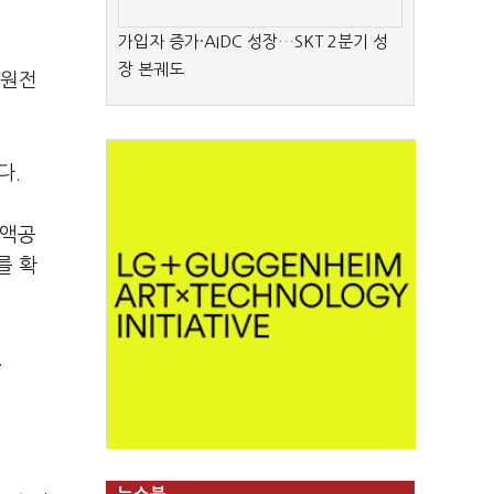
가입자 증가·AIDC 성장…SKT 2분기 성
장 본궤도
 원전
다.
세액공
를 확
.