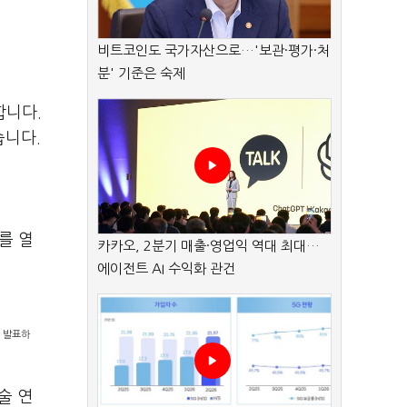
비트코인도 국가자산으로…'보관·평가·처
분' 기준은 숙제
합니다.
습니다.
를 열
카카오, 2분기 매출·영업익 역대 최대…
에이전트 AI 수익화 관건
을 발표하
술 연