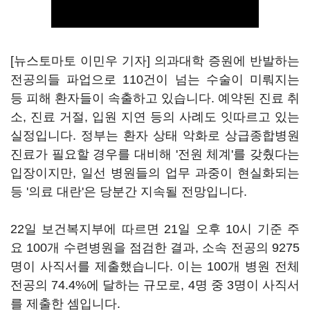
[뉴스토마토 이민우 기자] 의과대학 증원에 반발하는
전공의들 파업으로 110건이 넘는 수술이 미뤄지는
등 피해 환자들이 속출하고 있습니다. 예약된 진료 취
소, 진료 거절, 입원 지연 등의 사례도 잇따르고 있는
실정입니다. 정부는 환자 상태 악화로 상급종합병원
진료가 필요할 경우를 대비해 '전원 체계'를 갖췄다는
입장이지만, 일선 병원들의 업무 과중이 현실화되는
등 '의료 대란'은 당분간 지속될 전망입니다.
22일 보건복지부에 따르면 21일 오후 10시 기준 주
요 100개 수련병원을 점검한 결과, 소속 전공의 9275
명이 사직서를 제출했습니다. 이는 100개 병원 전체
전공의 74.4%에 달하는 규모로, 4명 중 3명이 사직서
를 제출한 셈입니다.