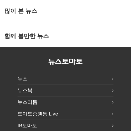
많이 본 뉴스
함께 볼만한 뉴스
뉴스
뉴스북
뉴스리듬
토마토증권통 Live
IB토마토