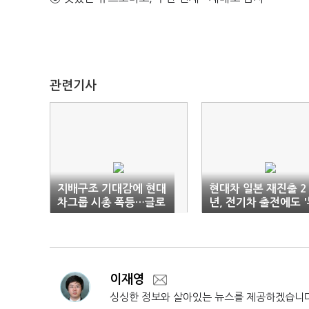
관련기사
지배구조 기대감에 현대
현대차 일본 재진출 2
차그룹 시총 폭등…글로
년, 전기차 출전에도 
비스에 쏠린 눈
진'
이재영
싱싱한 정보와 살아있는 뉴스를 제공하겠습니