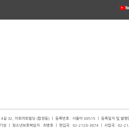
길 32, 이토마토빌딩 (합정동) ㅣ 등록번호 : 서울아 00515 ㅣ 등록일자 및 발행일자 :
성 ㅣ 청소년보호책임자 : 최병호 ㅣ 편집국 : 02-2128-3874 ㅣ 사업국 : 02-21