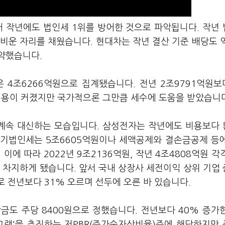
어 작년에도 법인세 1위를 방어한 것으로 파악됩니다. 작년
 비운 자리를 채웠습니다. 현대차는 작년 결산 기준 배당도 
약했습니다.
4조6266억원으로 집계됐습니다. 전년 2조9791억원보다
 비용이 커졌지만 국가적으론 그만큼 세수에 도움을 받았습니
 계속 대신하는 모습입니다. 삼성전자는 작년에도 비용보다
당기법인세는 5조6605억원이나 세액공제와 결손금공제 등
 따라 2022년 9조2136억원, 작년 4조4808억원 각
 차지하게 됐습니다. 앞서 국내 상장사 세전이익 상위 기업
로 전년보다 31% 오르며 선두에 오른 바 있습니다.
금도 주당 8400원으로 정했습니다. 전년보다 40% 증가
그램'을 추진하는 저PBR(주가순자산비율)주에 해당하지만