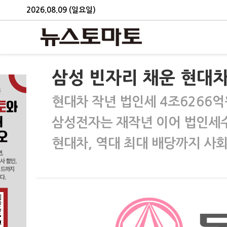
2026.08.09 (일요일)
삼성 빈자리 채운 현대차
현대차 작년 법인세 4조6266억
삼성전자는 재작년 이어 법인세
현대차, 역대 최대 배당까지 사