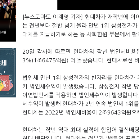
[뉴스토마토 이재영 기자] 현대차가 재작년에 이
는 전년보다 절반 넘게 올라 만년 1위 삼성전자가
대치를 지급하기로 하는 등 사회환원 부문에서 활
20일 각사에 따르면 현대차의 작년 법인세비용은 
3%(1조6475억원) 더 올랐습니다. 현대차로선
법인세 만년 1위 삼성전자의 빈자리를 현대차가
커 법인세수익이 발생했습니다. 삼성전자 작년 
이연법인세를 적용하면 법인세수익이 발생합니다. 이에
세수익이 발생해 현대차가 2년 연속 법인세 1위를
현대차는 2022년 법인세비용이 2조9643억원으
현대차는 작년 역대 최대 실적에 힘입어 결산배당
최대 배당입니다. 현대차는 정부가 '밸류업 프로