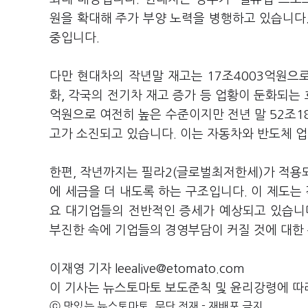
원을 확대해 주가 부양 노력을 병행하고 있습니
중입니다.
다만 현대차의 작년말 재고는 17조4003억원으로
화, 각국의 전기차 재고 증가 등 업황이 둔화되는 
억원으로 여전히 높은 수준이지만 전년 말 52조1
고가 소진되고 있습니다. 이는 자동차와 반도체 
한편, 작년까지는 필라2(글로벌최저한세)가 적용되
에 세금을 더 내도록 하는 구조입니다. 이 제도
요 대기업들의 전반적인 증세가 예상되고 있습니
부진한 속에 기업들의 경영부담이 커질 것에 대한
이재영 기자 leealive@etomato.com
이 기사는 뉴스토마토 보도준칙 및 윤리강령에 따
ⓒ 맛있는 뉴스토마토, 무단 전재 - 재배포 금지