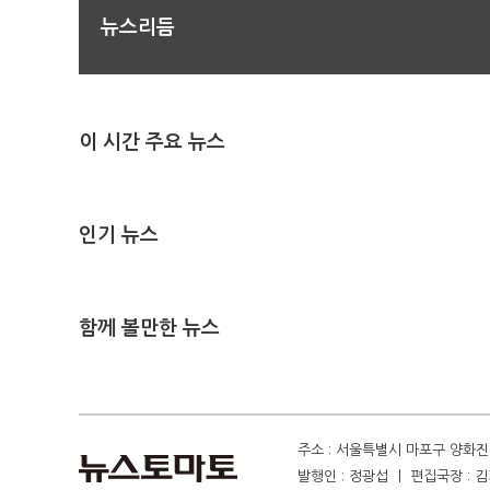
뉴스리듬
이 시간 주요 뉴스
인기 뉴스
함께 볼만한 뉴스
주소 : 서울특별시 마포구 양화진 4
발행인 : 정광섭 ㅣ 편집국장 : 김기