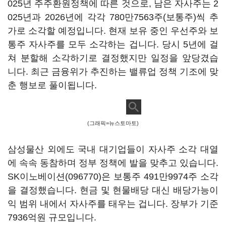
025년 주주환원정책에 따른 것으로, 남은 자사주는 2
025년과 2026년에 각각 780만7563주(보통주)씩 추
가로 소각할 예정입니다. 현재 보유 중인 우선주와 보
통주 자사주를 모두 소각하는 겁니다. 당시 5년에 걸
쳐 분할해 소각하기로 결정했지만 일정을 앞당겼습
니다. 최근 금융위가 추진하는 밸류업 정책 기조에 맞
춘 행보로 풀이됩니다.
(그래픽=뉴스토마토)
삼성물산 외에도 국내 대기업들이 자사주 소각 대열
에 속속 동참하며 정부 정책에 발을 맞추고 있습니다.
SK이노베이션(096770)
은 보통주 491만9974주 소각
을 결정했습니다. 현금 및 현물배당 대신 배당가능이
익 범위 내에서 자사주를 태우는 겁니다. 장부가 기준
7936억원 규모입니다.