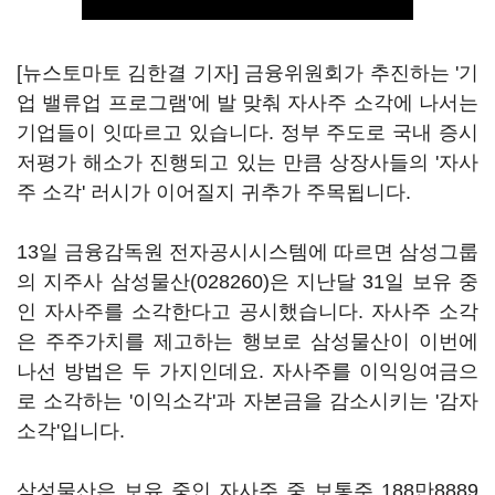
[뉴스토마토 김한결 기자] 금융위원회가 추진하는 '기
업 밸류업 프로그램'에 발 맞춰 자사주 소각에 나서는
기업들이 잇따르고 있습니다. 정부 주도로 국내 증시
저평가 해소가 진행되고 있는 만큼 상장사들의 '자사
주 소각' 러시가 이어질지 귀추가 주목됩니다.
13일 금융감독원 전자공시시스템에 따르면 삼성그룹
의 지주사
삼성물산(028260)
은 지난달 31일 보유 중
인 자사주를 소각한다고 공시했습니다. 자사주 소각
은 주주가치를 제고하는 행보로 삼성물산이 이번에
나선 방법은 두 가지인데요. 자사주를 이익잉여금으
로 소각하는 '이익소각'과 자본금을 감소시키는 '감자
소각'입니다.
삼성물산은 보유 중인 자사주 중 보통주 188만8889