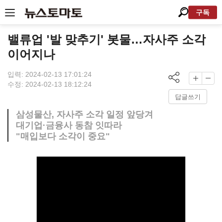
구독
밸류업 '발 맞추기' 봇물…자사주 소각
이어지나
입력: 2024-02-13 17:01:24
수정: 2024-02-13 18:12:24
답글쓰기
삼성물산, 자사주 소각 일정 앞당겨
대기업·금융사 동참 잇따라
"매입보다 소각이 중요"