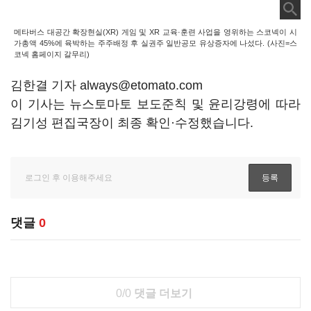
메타버스 대공간 확장현실(XR) 게임 및 XR 교육·훈련 사업을 영위하는 스코넥이 시
가총액 45%에 육박하는 주주배정 후 실권주 일반공모 유상증자에 나섰다. (사진=스
코넥 홈페이지 갈무리)
김한결 기자 always@etomato.com
이 기사는 뉴스토마토 보도준칙 및 윤리강령에 따라
김기성 편집국장이 최종 확인·수정했습니다.
댓글
0
0/0
댓글 더보기