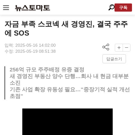
구독
자금 부족 스코넥 새 경영진, 결국 주주
에 SOS
입력: 2025-05-16 14:02:00
수정: 2025-05-19 08:51:38
답글쓰기
256억 규모 주주배정 유증 결정
새 경영진 부동산 양수 단행…회사 내 현금 대부분
소진
기존 사업 확장 유동성 필요…"중장기적 실적 개선
초점"