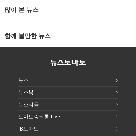
많이 본 뉴스
함께 볼만한 뉴스
뉴스
뉴스북
뉴스리듬
토마토증권통 Live
IB토마토