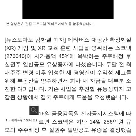
본 영상은 AI 편집 프로그램 '토마토아이컷'을 활용했습니다.
[뉴스토마토 김한결 기자] 메타버스 대공간 확장현실
(XR) 게임 및 XR 교육·훈련 사업을 영위하는
스코넥
(276040)
이 시가총액 45%에 육박하는 주주배정 후
실권주 일반공모 유상증자에 나섰습니다. 두달 전 최
대주주 변경 이후 입성한 새 경영진이 수익성 제고를
위해 부동산을 양수하면서 회사 내 자금을 대부분 소
진한 여파입니다. 기존 사업을 추진할 유동성까지 고
갈된 상황에서 결국 주주에게 도움을 요청했습니다.
16일 금융감독원 전자공시시스템에 따
(그래픽=뉴스토마토)
르면 스코넥은 지난 14일 256억원 규
모의 주주배정 후 실권주 일반공모 유증을 결정했습