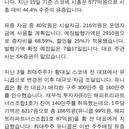
니다. 지난 15일 기준 스코넥 시총은 577억원으로 시
총 대비 44.4% 수준의 유증입니다.
유증 자금 중 40억원은 시설자금, 216억원은 운영자
금에 사용할 계획입니다. 예정발행가액은 2910원으
로 증자비율 68.59%, 할인율 25%가 적용됐습니다.
발행가액 확정 예정일은 7월17일입니다. 대표 주관
사는 SK증권이 맡았습니다.
지난 3월 최대주주가 황대실 스코넥 전 대표에서 유
니콥으로 변경된 이후 대규모 자금 조달입니다. 유니
콥은 황 전 대표가 매각한 구주 300만주 중 160만주
를 인수했습니다. 재무적 투자자(FI)인 해피트리파트
너스조합1호가 잔여 140만주를 취득했는데요. 1주당
가액은 6217원으로 총 186억원(유니콥 99억원, 해피
트라파트너스조합1호 87억원)을 황 전 대표에게 지
급했습니다. 최대주주 유니콥은 이번 주주배정 유증