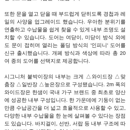
또한 문을 열고 닫을 때 부드럽게 닫히도록 경첩과 레
일의 사양을 업그레이드 했습니다. 우아한 분위기를
연출하고 수납물을 쉽게 찾을 수 있게 내부 조명도 설
치할 수 있습니다. 도어는 여닫이, 미닫이 방식 외에
도 문이 접히며 열리는 폴딩 방식의 '인피니' 도어를
신규 출시했습니다. 개폐 방식과 색상에 따라 총 20
여 종의 도어를 선택지로 제공합니다.
시그니처 붙박이장의 내부는 크게 △와이드장 △맞
춤장 △일반장 △높은장으로 구성됐습니다. 2m 폭의
와이드장은 한샘이 국내 가구 브랜드 중 최초로 양산
에 성공한 내부 구성입니다. 한 가운데에 기둥이 없는
만큼 수납공간을 더 넓고 효율적으로 사용할 수 있고,
다양한 내부 수납물을 한 눈에 살펴볼 수 있다는 장점
도 있습니다. 바지걸이, 선반, 서랍 등 내부 구조에 따