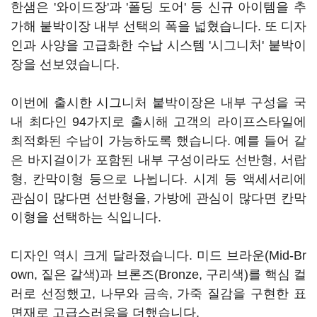
한샘은 '와이드장'과 '폴딩 도어' 등 신규 아이템을 추
가해 붙박이장 내부 선택의 폭을 넓혔습니다. 또 디자
인과 사양을 고급화한 수납 시스템 '시그니처' 붙박이
장을 선보였습니다.
이번에 출시한 시그니처 붙박이장은 내부 구성을 국
내 최다인 94가지로 출시해 고객의 라이프스타일에
최적화된 수납이 가능하도록 했습니다. 예를 들어 같
은 바지걸이가 포함된 내부 구성이라도 선반형, 서랍
형, 칸막이형 등으로 나뉩니다. 시계 등 액세서리에
관심이 많다면 선반형을, 가방에 관심이 많다면 칸막
이형을 선택하는 식입니다.
디자인 역시 크게 달라졌습니다. 미드 브라운(Mid-Br
own, 짙은 갈색)과 브론즈(Bronze, 구리색)를 핵심 컬
러로 선정했고, 나무와 금속, 가죽 질감을 구현한 표
면재로 고급스러움을 더했습니다.