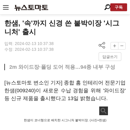
구독
한샘, '속'까지 신경 쓴 붙박이장 '시그
니처' 출시
입력: 2024-02-13 10:37:38
수정: 2024-02-13 10:37:38
답글쓰기
2m 와이드장·폴딩 도어 적용…94종 내부 구성
[뉴스토마토 변소인 기자] 종합 홈 인테리어 전문기업
한샘(009240)
이 새로운 수납 경험을 위해 '와이드장'
등 신규 제품을 출시했다고 13일 밝혔습니다.
한샘이 코너형으로 배치한 시그니처 붙박이장. (사진=한샘)