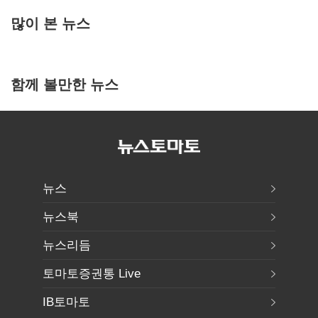
많이 본 뉴스
함께 볼만한 뉴스
뉴스
뉴스북
뉴스리듬
토마토증권통 Live
IB토마토