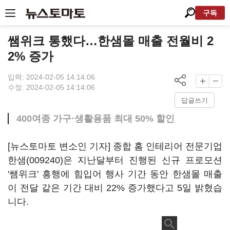
구독
쌤위크 통했다…한샘몰 매출 전월비 2
2% 증가
입력: 2024-02-05 14:14:06
수정: 2024-02-05 14:14:06
답글쓰기
400여종 가구·생활용품 최대 50% 할인
[뉴스토마토 변소인 기자] 종합 홈 인테리어 전문기업
한샘(009240)
은 지난달부터 진행된 신규 프로모션
'쌤위크' 흥행에 힘입어 행사 기간 동안 한샘몰 매출
이 전달 같은 기간 대비 22% 증가했다고 5일 밝혔습
니다.