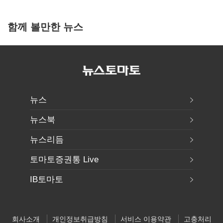
함께 볼만한 뉴스
뉴스
뉴스북
뉴스리듬
토마토증권통 Live
IB토마토
회사소개
개인정보취급방침
서비스 이용약관
고충처리