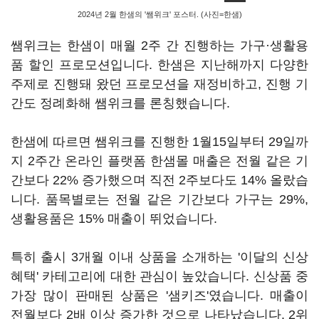
2024년 2월 한샘의 '쌤위크' 포스터. (사진=한샘)
쌤위크는 한샘이 매월 2주 간 진행하는 가구·생활용
품 할인 프로모션입니다. 한샘은 지난해까지 다양한
주제로 진행돼 왔던 프로모션을 재정비하고, 진행 기
간도 정례화해 쌤위크를 론칭했습니다.
한샘에 따르면 쌤위크를 진행한 1월15일부터 29일까
지 2주간 온라인 플랫폼 한샘몰 매출은 전월 같은 기
간보다 22% 증가했으며 직전 2주보다도 14% 올랐습
니다. 품목별로는 전월 같은 기간보다 가구는 29%,
생활용품은 15% 매출이 뛰었습니다.
특히 출시 3개월 이내 상품을 소개하는 '이달의 신상
혜택' 카테고리에 대한 관심이 높았습니다. 신상품 중
가장 많이 판매된 상품은 '샘키즈'였습니다. 매출이
전월보다 2배 이상 증가한 것으로 나타났습니다. 2위