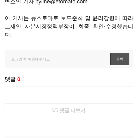
변소인 기자 byline@etomato.com
이 기사는 뉴스토마토 보도준칙 및 윤리강령에 따라
고재인 자본시장정책부장이 최종 확인·수정했습니
다.
댓글
0
0/0
댓글 더보기