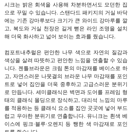
시크는 밝은 회색을 사용해 차분하면서도 모던한 집
으로 꾸밀 수 있습니다. 스탠다드 패키지의 거실 바닥
에는 기존 강마루보다 크기가 큰 와이드 강마루를 깔
고, 복도와 거실 천장은 길게 뻗은 라인 조명을 설치
해 더욱 화사하고 넓어 보이는 효과를 줬습니다.
컴포트내추럴은 편안한 나무 색으로 자연의 질감과
색상을 살려 따뜻하고 편안한 느낌을 연출할 수 있습
니다. 젠틀브라운은 크림 톤의 마감재를 베이스로 하
고, 자연스러운 나뭇결의 브라운 나무 마감재를 포인
트로 넣어 집안을 더욱 중후하고 고급스러운 분위기
로 만듭니다. 세미클래식은 벽면과 도어를 프레임 형
태의 클래식 몰딩으로 장식하고, 대리석 느낌의 마루
를 적용하는 등 클래식 요소를 집안 곳곳에 넣어 부드
럽고 우아한 분위기로 연출합니다. 유니크는 흰색 베
이스에 핑크·블루·오렌지 등 쨍한 색 마감재로 포인