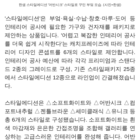
한샘 스타일에디션 '어반시크' 스타일로 꾸민 부엌 모습. (사진=한샘)
'스타일에디션'은 부엌·욕실·수납·창호·마루·도어 등
인테리어 공사에 필요한 가구와 건자재를 패키지로
제안하는 상품입니다. '어렵고 복잡한 인테리어 공사
를 더욱 쉽게 시작한다'는 캐치프레이즈에 따라 인테
리어 디자인 콘셉트를 6개의 스타일로 제안합니다.
인테리어 공사 예산에 따라 각각 프리미엄과 스탠다
드 2종의 그레이드로 구성, 기존 스타일패키지 25종
에서 스타일에디션 12종으로 라인업이 간결해졌습니
다.
스타일에디션은 △소프트화이트와 △어반시크 △컴
포트내추럴 △젠틀브라운 △세미클래식 △유니크 등
총 6개의 스타일로 구성됐습니다. 소프트화이트는 흰
색 마감재와 은은한 간접조명을 조합해 갤러리를 연
상하는 고급스러운 인테리어를 완성해 줍니다. 어반