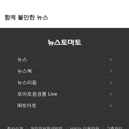
함께 볼만한 뉴스
뉴스
뉴스북
뉴스리듬
토마토증권통 Live
IB토마토
회사소개
개인정보취급방침
서비스 이용약관
고충처리