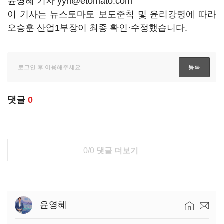
윤영혜 기자 yyh@etomato.com
이 기사는 뉴스토마토 보도준칙 및 윤리강령에 따라
오승훈 산업1부장이 최종 확인·수정했습니다.
댓글
0
0/0
댓글 더보기
윤영혜