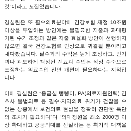
것”이라고 꼬집었습니다.
경실련은 또 필수의료분야에 건강보험 재정 10조원
이상을 투입하는 방안에는 불필요한 지출과 과대평
가된 수가 조정과 같은 지출 효율화 방안이 선행하지
않으면 결국 건강보험료 인상으로 귀결될 뿐이라고
내다봤습니다. 필수과의 수익은 높게 조정하고, 인기
과나 과도하게 책정된 진료과 수입은 적정 수준으로
조정하는 의료수입 전면 개편이 필요하다는 지적입
니다.
이에 경실련은 “응급실 뺑뺑이, PA(의료지원인력) 간
호사 불법의료 등 필수·지역의료 위기가 걷잡을 수
없는 상황에서 보건의료 현실을 정확히 진단한 특단
의 조치가 필요하다”며 “의대정원을 최소 2000명 이
상 확대하고 공공의대를 신설하는 등 획기적 대책을