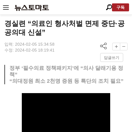
구독
경실련 “의료인 형사처벌 면제 중단·공
공의대 신설”
입력: 2024-02-05 15:34:58
수정: 2024-02-05 18:19:41
답글쓰기
정부 ‘필수의료 정책패키지’에 “의사 달래기용 정
책”
“의대정원 최소 2천명 증원 등 특단의 조치 필요”