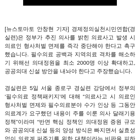
[뉴스토마토 안창현 기자] 경제정의실천시민연합(경
실련)은 정부가 추진 의사를 밝힌 의료사고 발생 시
의료인 형사처벌 면제를 즉각 중단해야 한다고 촉구
했습니다. 필수의료 공백과 지역의료 격차를 해소하
기 위해선 의대정원을 최소 2000명 이상 확대하고,
공공의대 신설 방안을 내놔야 한다고 주장했습니다.
경실련은 5일 서울 종로구 경실련 강당에서 정부의
‘필수의료 정책패키지’에 대해 “의료사고 시 의료인
형사처벌 면제와 필수의료분야 수가 인상 등 그동안
의료계가 요구했던 내용이 주를 이룬 의사 달래기용
정책”이라며 “반면 핵심 정책인 의대정원 증원 규모
와 공공의대 신설 등의 양성 방식은 빠지면서 실효성
없이 의료계 퍼주기를 위한 대책이라는 비판을 피하