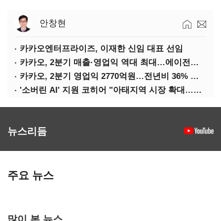
안창현
카카오엔터프라이즈, 이재한 신임 대표 선임
카카오, 2분기 매출·영업익 역대 최대…에이전트 AI 수익화 관건
카카오, 2분기 영업익 2770억원…전년비 36% 증가
'소버린 AI' 지원 코히어 "아태지역 시장 확대…한국·일본 법인 설립"
뉴스리듬
주요 뉴스
많이 본 뉴스