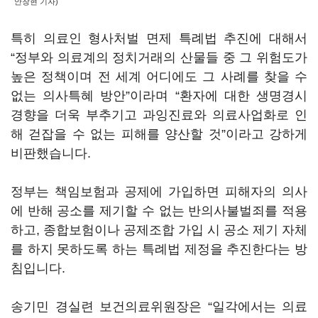
안창현 기자)
특히 의료인 형사처벌 면제 특례법 추진에 대해서
“정부와 의료계의 정치거래의 산물들 중 그 위험도가
높은 정책이며 전 세계 어디에도 그 사례를 찾을 수
없는 의사특혜 방안”이라며 “환자에 대한 생명경시
경향을 더욱 부추기고 과잉진료와 의료사업화로 인
해 걷잡을 수 없는 피해를 양산할 것”이라고 강하게
비판했습니다.
정부는 책임보험과 공제에 가입하면 피해자의 의사
에 반해 공소를 제기할 수 없는 반의사불벌죄를 적용
하고, 종합보험이나 공제조합 가입 시 공소 제기 자체
를 하지 못하도록 하는 특례법 제정을 추진한다는 방
침입니다.
송기민 경실련 보건의료위원장은 “일각에서는 의료