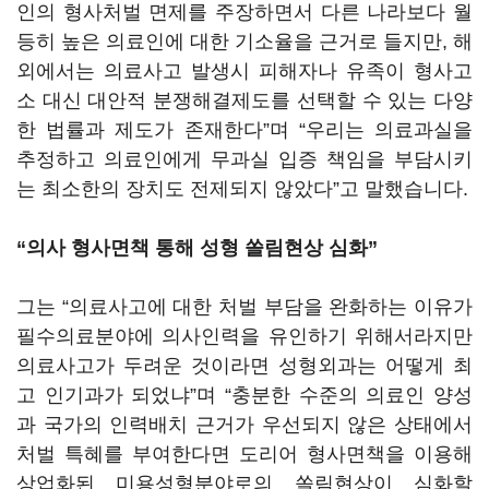
인의 형사처벌 면제를 주장하면서 다른 나라보다 월
등히 높은 의료인에 대한 기소율을 근거로 들지만, 해
외에서는 의료사고 발생시 피해자나 유족이 형사고
소 대신 대안적 분쟁해결제도를 선택할 수 있는 다양
한 법률과 제도가 존재한다”며 “우리는 의료과실을
추정하고 의료인에게 무과실 입증 책임을 부담시키
는 최소한의 장치도 전제되지 않았다”고 말했습니다.
“의사 형사면책 통해 성형 쏠림현상 심화”
그는 “의료사고에 대한 처벌 부담을 완화하는 이유가
필수의료분야에 의사인력을 유인하기 위해서라지만
의료사고가 두려운 것이라면 성형외과는 어떻게 최
고 인기과가 되었냐”며 “충분한 수준의 의료인 양성
과 국가의 인력배치 근거가 우선되지 않은 상태에서
처벌 특혜를 부여한다면 도리어 형사면책을 이용해
상업화된 미용성형분야로의 쏠림현상이 심화할