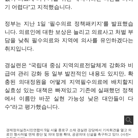
기 어렵다”고 지적했습니다.
정부는 지난 1일 ‘필수의료 정책패키지’를 발표했습
니다. 의료인에 대한 보상은 늘리고 의료사고 처벌 부
담을 낮춰 필수의료와 지역에 의사를 유인하겠다는
취지입니다.
경실련은 “국립대 중심 지역의료전달체계 강화와 비
급여 관리 강화 등 일부 발전적인 내용도 있지만, 확
충된 의대정원을 어떻게 지역필수의료에 배치할지
실효성 있는 대책은 빠져있고 기존에 실패했던 정책
에서 이름만 바꾼 실현 가능성 낮은 대안들이 다
수”라고 평가했습니다.
경제정의실천시민연합이 5일 서울 종로구 소재 경실련 강당에서 기자회견을 열고 의
료인 형사처벌 면제 중단 및 의대 정원 확대, 공공의대 신설을 촉구하고 있다. (사진=