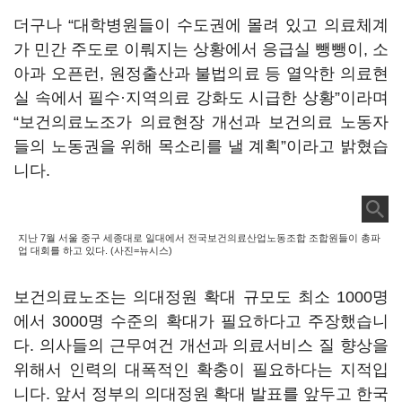
더구나 “대학병원들이 수도권에 몰려 있고 의료체계
가 민간 주도로 이뤄지는 상황에서 응급실 뺑뺑이, 소
아과 오픈런, 원정출산과 불법의료 등 열악한 의료현
실 속에서 필수·지역의료 강화도 시급한 상황”이라며
“보건의료노조가 의료현장 개선과 보건의료 노동자
들의 노동권을 위해 목소리를 낼 계획”이라고 밝혔습
니다.
지난 7월 서울 중구 세종대로 일대에서 전국보건의료산업노동조합 조합원들이 총파
업 대회를 하고 있다. (사진=뉴시스)
보건의료노조는 의대정원 확대 규모도 최소 1000명
에서 3000명 수준의 확대가 필요하다고 주장했습니
다. 의사들의 근무여건 개선과 의료서비스 질 향상을
위해서 인력의 대폭적인 확충이 필요하다는 지적입
니다. 앞서 정부의 의대정원 확대 발표를 앞두고 한국