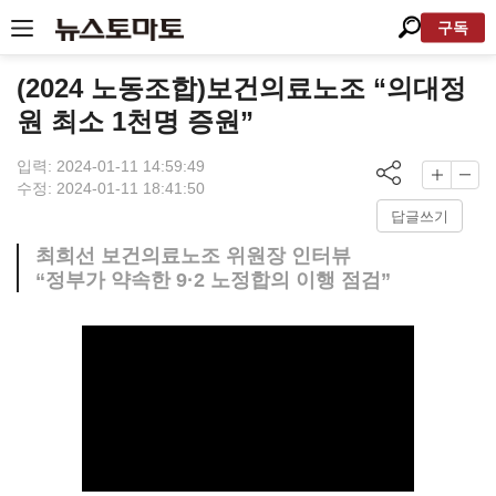
구독
(2024 노동조합)보건의료노조 “의대정
원 최소 1천명 증원”
입력: 2024-01-11 14:59:49
수정: 2024-01-11 18:41:50
답글쓰기
최희선 보건의료노조 위원장 인터뷰
“정부가 약속한 9·2 노정합의 이행 점검”