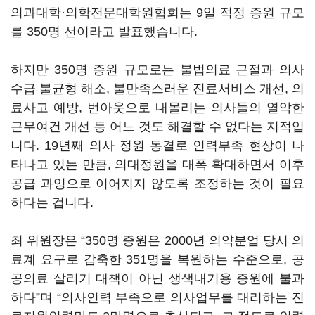
의과대학·의학전문대학원협회는 9일 적정 증원 규모
를 350명 선이라고 발표했습니다.
하지만 350명 증원 규모로는 불법의료 근절과 의사
수급 불균형 해소, 불만족스러운 진료서비스 개선, 의
료사고 예방, 번아웃으로 내몰리는 의사들의 열악한
근무여건 개선 등 어느 것도 해결할 수 없다는 지적입
니다. 19년째 의사 정원 동결로 인력부족 현상이 나
타나고 있는 만큼, 의대정원을 대폭 확대하면서 이후
공급 과잉으로 이어지지 않도록 조정하는 것이 필요
하다는 겁니다.
최 위원장은 “350명 증원은 2000년 의약분업 당시 의
료계 요구로 감축한 351명을 복원하는 수준으로, 공
공의료 살리기 대책이 아닌 생색내기용 증원에 불과
하다”며 “의사인력 부족으로 의사업무를 대리하는 진