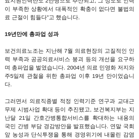
료지원인력만도 2만명으로 추산되고, 그 정도로 인력
이 부족한 상황에서 대폭적인 확충이 없다면 불법의
료 근절이 힘들다”고 했습니다.
19년만에 총파업 성과
보건의료노조는 지난해 7월 의료현장의 고질적인 인
력 부족과 공공의료서비스 붕괴 등의 개선을 요구하
며 총파업을 벌였습니다. 2004년 의료 민영화 저지와
주5일제 관철을 위한 총파업 이후 19년 만이었습니
다.
그러면서 의료직종별 적정 인력기준 연구과 교대근
무제 시범사업 확대 등이 추진됐고, 보건복지부는 지
난달 21일 간호간병통합서비스를 확대하는 내용의
국민 간병 부담 경감방안을 발표했습니다. 연말 국회
앞 농성과 단식투쟁을 통해 경영위기에 내몰린 감염