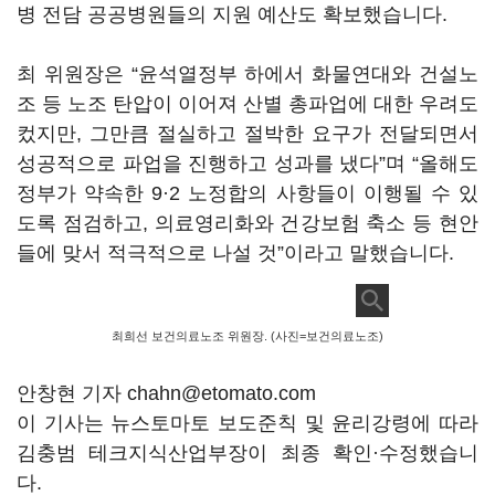
병 전담 공공병원들의 지원 예산도 확보했습니다.
최 위원장은 “윤석열정부 하에서 화물연대와 건설노
조 등 노조 탄압이 이어져 산별 총파업에 대한 우려도
컸지만, 그만큼 절실하고 절박한 요구가 전달되면서
성공적으로 파업을 진행하고 성과를 냈다”며 “올해도
정부가 약속한 9·2 노정합의 사항들이 이행될 수 있
도록 점검하고, 의료영리화와 건강보험 축소 등 현안
들에 맞서 적극적으로 나설 것”이라고 말했습니다.
최희선 보건의료노조 위원장. (사진=보건의료노조)
안창현 기자 chahn@etomato.com
이 기사는 뉴스토마토 보도준칙 및 윤리강령에 따라
김충범 테크지식산업부장이 최종 확인·수정했습니
다.