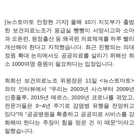
[뉴스토마토 안창현 기자] 올해 10기 지도부가 출범
한 보건의료노조가 응급실 뺑뺑이 사망사고와 소아
과 오픈런, 원정출산 등 왜곡된 의료체계를 하루 빨리
개선해야 한다고 지적했습니다. 최근 진행되는 의대
정원 확대 논의에서도 공공의료를 살리기 위해선 최
소 1000여명 증원이 필요하다는 입장입니다.
최희선 보건의료노조 위원장은 11일 <뉴스토마토>
와의 인터뷰에서 “우리는 2003년 사스부터 2009년
신종플루, 2015년 메르스, 2020년 코로나를 겪었고,
전문가들은 3~4년 주기로 감염병 유행을 전망하고
있다”며 “공공병원을 확충하고 공공의료 서비스를 강
화해야 한다는 주장이 힘을 얻은 건 이 때문”이라고
말했습니다.