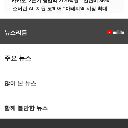
카카오, 2분기 영업익 2770억원…전년비 36% 증가
'소버린 AI' 지원 코히어 "아태지역 시장 확대…한국·일본 법인 설립"
뉴스리듬
주요 뉴스
많이 본 뉴스
함께 볼만한 뉴스