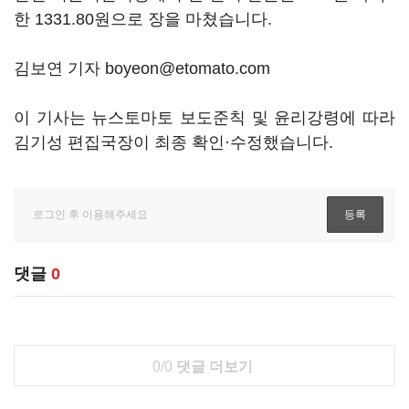
한 1331.80원으로 장을 마쳤습니다.
김보연 기자 boyeon@etomato.com
이 기사는 뉴스토마토 보도준칙 및 윤리강령에 따라
김기성 편집국장이 최종 확인·수정했습니다.
댓글
0
0/0
댓글 더보기