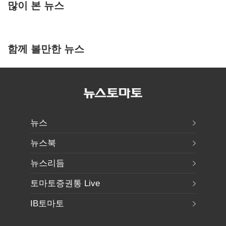
많이 본 뉴스
함께 볼만한 뉴스
뉴스
뉴스북
뉴스리듬
토마토증권통 Live
IB토마토