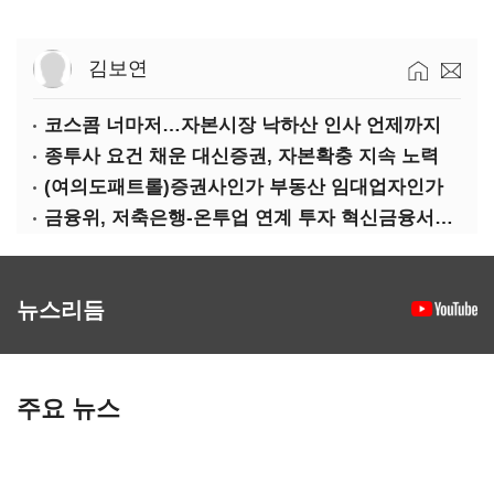
김보연
코스콤 너마저…자본시장 낙하산 인사 언제까지
종투사 요건 채운 대신증권, 자본확충 지속 노력
(여의도패트롤)증권사인가 부동산 임대업자인가
금융위, 저축은행-온투업 연계 투자 혁신금융서비스로 지정
뉴스리듬
주요 뉴스