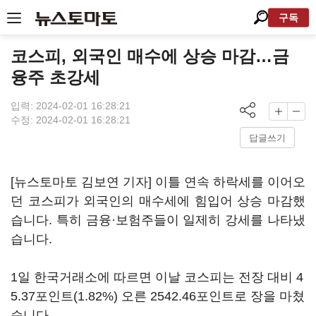
구독
코스피, 외국인 매수에 상승 마감…금
융주 초강세
입력: 2024-02-01 16:28:21
수정: 2024-02-01 16:28:21
답글쓰기
[뉴스토마토 김보연 기자] 이틀 연속 하락세를 이어오
던 코스피가 외국인의 매수세에 힘입어 상승 마감했
습니다. 특히 금융·보험주들이 일제히 강세를 나타냈
습니다.
1일 한국거래소에 따르면 이날 코스피는 전장 대비 4
5.37포인트(1.82%) 오른 2542.46포인트로 장을 마쳤
습니다.