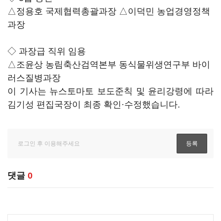
△정용호 국제협력총괄과장 △이덕민 농업경영정책
과장
◇ 과장급 직위 임용
△조윤상 농림축산검역본부 동식물위생연구부 바이
러스질병과장
이 기사는 뉴스토마토 보도준칙 및 윤리강령에 따라
김기성 편집국장이 최종 확인·수정했습니다.
댓글
0