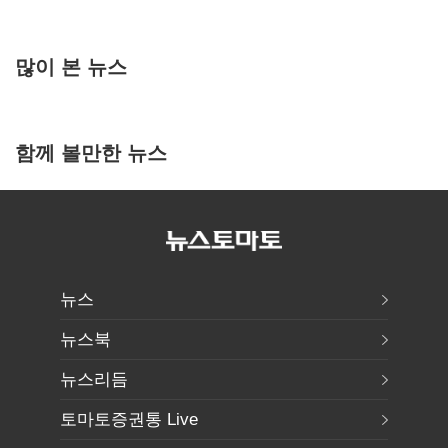
많이 본 뉴스
함께 볼만한 뉴스
뉴스
뉴스북
뉴스리듬
토마토증권통 Live