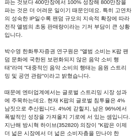
파는 것보다 400만장에서 100% 성장해 800만장을
파는 것은 더 어려운 일이기 때문인데요. 특히 고연차
의 성숙한 IP일수록 팬덤 규모의 지속적 확장에 따라
전작 앨범의 초동 판매량이라는 기저 부담이 큰 상황
입니다.
박수영 한화투자증권 연구원은 "앨범 소비는 K팝 팬
덤 문화에 국한된 보편화되지 않은 음악 소비 행
태"라며 "대중적인 음악 소비의 행태는 음원 스트리
밍 및 공연 관람"이라고 밝혔습니다.
때문에 엔터업계에서는 글로벌 스트리밍 시장 성과
에 주목하는데요. 현재 K팝의 글로벌 침투율은 4%
남짓으로 추산됩니다. 4%에 갇힐지, 남은 96%에서
폭발적인 성장을 가져올지 기로에 서 있는 셈입니다.
지난해 방시혁
하이브(352820)
의장이 "K팝은 이제
더 넓은 시장에서 더 넓은 소비자층을 만나야 한