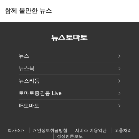
함께 볼만한 뉴스
뉴스
뉴스북
뉴스리듬
토마토증권통 Live
IB토마토
회사소개
개인정보취급방침
서비스 이용약관
고충처리
정정반론보도