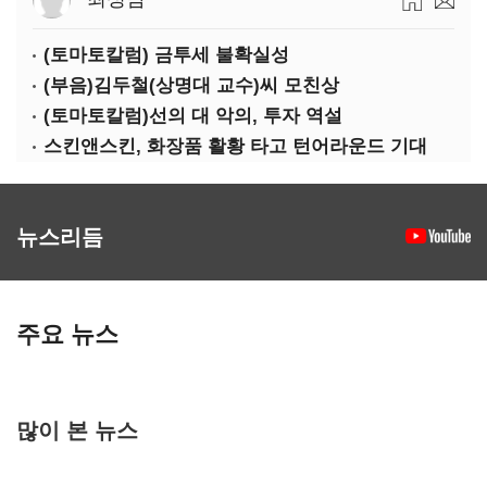
(토마토칼럼) 금투세 불확실성
(부음)김두철(상명대 교수)씨 모친상
(토마토칼럼)선의 대 악의, 투자 역설
스킨앤스킨, 화장품 활황 타고 턴어라운드 기대
뉴스리듬
주요 뉴스
많이 본 뉴스