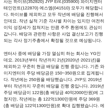
사는
하이브(352820)
JYP Ent.(035900)
와이지엔터
테인먼트(122870)
에스엠(041510)
모두가 해당합니
다. 하이브를 제외하고 모두 작년에 배당을 진행해서
인데요. 작년 실적 기준 각사별 차이는 있지만 여전히
이익 성장세가 점쳐지는 만큼 주주 환원에도 관심이
갑니다. 배당과 관련한 사항은 사업 결산보고가 진행
되는 각사 정기주총에서 확정될 것으로 예상됩니다.
엔터사 중에 배당을 가장 열심히 하는 회사는 YG인
데요. 2013년부터 작년까지 2년(2020년·2021년)을
제외하고 꾸준히 현금 배당을 진행 중입니다. 기존 와
이지엔터의 주당 배당금은 150~350원으로 집계됩니
다. 작년에는 250원을 배당했습니다. JYP도 2019년
부터 작년까지 꾸준히 배당을 진행 중입니다. 2019년
주당 배당금이 122원(총 배당금 40억2000만원)에 그
쳤지만, 작년에는 총 122억1300만원에 주당 369원
(총 배당금 122억1300만원)로 확대 집행됐습니다. 에