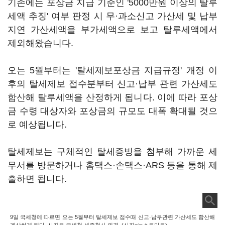
기존에는 포상금 지급 기준인 '5000만원 이상의 탈루
세액 추징' 여부 판정 시 무·과소신고 가산세 및 납부
지연 가산세액을 부가세액으로 보고 탈루세액에서
제외해왔습니다.
오는 5월부터는 '탈세제보포상금 지급규정' 개정 이
후의 탈세제보 접수분부터 신고·납부 관련 가산세도
합산해 탈루세액을 산정하게 됩니다. 이에 따라 포상
금 수령 대상자와 포상금의 규모도 대폭 확대될 것으
로 예상됩니다.
탈세제보는 구체적인 탈세증빙을 첨부해 가까운 세
무서를 방문하거나 홈택스·손택스·ARS 등을 통해 제
출하면 됩니다.
9일 국세청에 따르면 오는 5월부터 탈세제보 접수때 신고·납부관련 가산세도 합산해