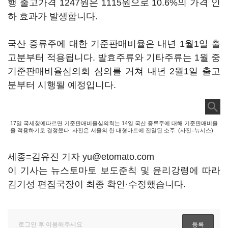
행 출고가격 1247원은 1115원으로 10.6%의 가격 인
하 효과가 발생합니다.
국산 증류주에 대한 기준판매비율은 내년 1월1일 출
고분부터 적용됩니다. 발효주류와 기타주류는 1월 중
기준판매비율심의회 심의를 거쳐 내년 2월1일 출고
분부터 시행될 예정입니다.
17일 국세청에따르면 기준판매비율심의회는 14일 국산 증류주에 대해 기준판매비율
을 적용하기로 결정했다. 사진은 서울의 한 대형마트에 진열된 소주. (사진=뉴시스)
세종=김유진 기자 yu@etomato.com
이 기사는 뉴스토마토 보도준칙 및 윤리강령에 따라
김기성 편집국장이 최종 확인·수정했습니다.