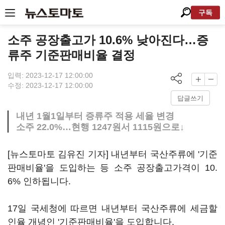
구독
소주 공장출고가 10.6% 낮아진다…증
류주 기준판매비율 결정
입력: 2023-12-17 12:00:00
수정: 2023-12-17 12:00:00
답글쓰기
내년 1월1일부터 증류주 적용 세율 변경
소주 22.0%…현행 1247원서 1115원으로↓
[뉴스토마토 김유진 기자] 내년부터 국산주류에 '기준
판매비율'을 도입하는 등 소주 공장출고가격이 10.
6% 인하됩니다.
17일 국세청에 따르면 내년부터 국산주류에 세금할
인율 개념인 '기준판매비율'을 도입합니다.