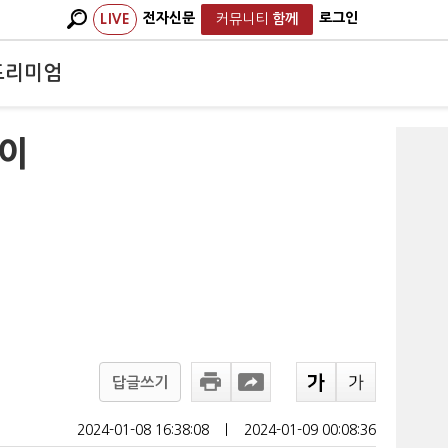
전자신문
로그인
LIVE
커뮤니티
함께
프리미엄
'이
답글쓰기
2024-01-08 16:38:08
ㅣ
2024-01-09 00:08:36