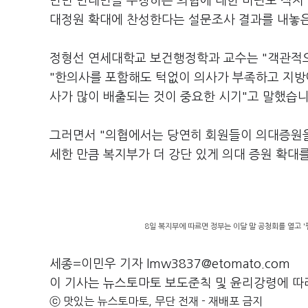
반면 반대만을 주창하는 의협에 대한 비판도 적지
대정원 확대에 찬성한다는 설문조사 결과를 내놓은
정형선 연세대학교 보건행정학과 교수는 "객관적으
"한의사를 포함해도 턱없이 의사가 부족하고 지방
사가 많이 배출되는 것이 중요한 시기"고 말했습니
그러면서 "의협에서는 당연히 회원들이 의대증원을
세한 만큼 복지부가 더 강단 있게 의대 증원 확대
8일 복지부에 따르면 정부는 이달 말 공청회를 열고 '
세종=이민우 기자 lmw3837@etomato.com
이 기사는 뉴스토마토 보도준칙 및 윤리강령에 따
ⓒ 맛있는 뉴스토마토, 무단 전재 - 재배포 금지