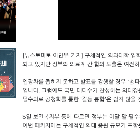
[뉴스토마토 이민우 기자] 구체적인 의과대학 입학
되고 있지만 정부와 의료계 간 합의 도출은 여전히
입장차를 좁히지 못하고 발표를 강행할 경우 '총파
입니다. 그럼에도 국민 대다수가 찬성하는 의대정
필수의료 공청회를 통한 '갈등 봉합'은 쉽지 않을
8일 보건복지부 등에 따르면 정부는 이달 말 필수
이번 패키지에는 구체적인 의대 증원 규모가 포함