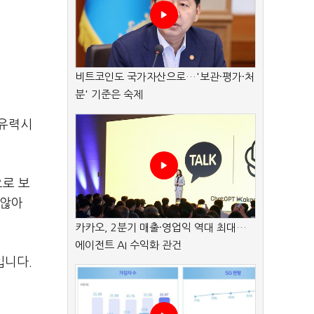
비트코인도 국가자산으로…'보관·평가·처
분' 기준은 숙제
 유력시
으로 보
 않아
카카오, 2분기 매출·영업익 역대 최대…
에이전트 AI 수익화 관건
입니다.