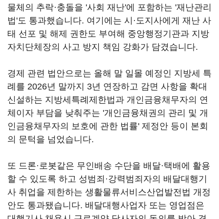
물체의 추락·충돌을 '사회 재난'에 포함하는 '재난관리
법'도 통과했습니다. 여기에는 시·도지사에게 재난 사
태 선포 및 해제 권한도 부여해 중앙행정기관과 지방
자치단체장의 사고 방지 책임 강화가 담겼습니다.
경제 관련 법안으로는 올해 말 일몰 예정인 지방세 특
례를 2026년 말까지 3년 연장하고 감면 사항을 확대
신설하는 지방세특례제한법과 개인금융채무자의 연
체이자 부담을 낮춰주는 '개인금융채권의 관리 및 개
인금융채무자의 보호에 관한 법률' 제정안 등이 본회
의 문턱을 넘었습니다.
또 드론·로봇같은 무인배송 수단을 배달·택배에 활용
할 수 있도록 하고 성범죄·강력범죄자의 배달대행기
사 취업을 제한하는 생활물류서비스산업발전법 개정
안도 통과됐습니다. 배달대행사업자 또는 영업점은
대행기사 채용시 근로계약 당사자의 동의를 받아 경