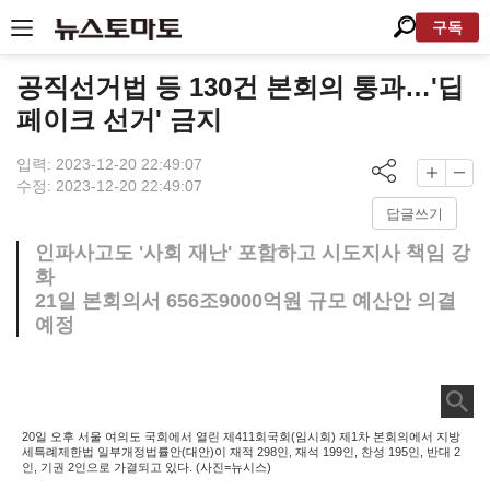
구독
공직선거법 등 130건 본회의 통과…'딥
페이크 선거' 금지
입력: 2023-12-20 22:49:07
수정: 2023-12-20 22:49:07
답글쓰기
인파사고도 '사회 재난' 포함하고 시도지사 책임 강
화
21일 본회의서 656조9000억원 규모 예산안 의결
예정
20일 오후 서울 여의도 국회에서 열린 제411회국회(임시회) 제1차 본회의에서 지방
세특례제한법 일부개정법률안(대안)이 재적 298인, 재석 199인, 찬성 195인, 반대 2
인, 기권 2인으로 가결되고 있다. (사진=뉴시스)