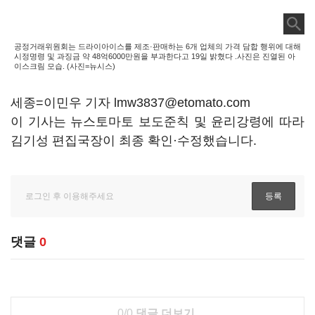
공정거래위원회는 드라이아이스를 제조·판매하는 6개 업체의 가격 담합 행위에 대해
시정명령 및 과징금 약 48억6000만원을 부과한다고 19일 밝혔다 .사진은 진열된 아
이스크림 모습. (사진=뉴시스)
세종=이민우 기자 lmw3837@etomato.com
이 기사는 뉴스토마토 보도준칙 및 윤리강령에 따라
김기성 편집국장이 최종 확인·수정했습니다.
댓글
0
0/0
댓글 더보기