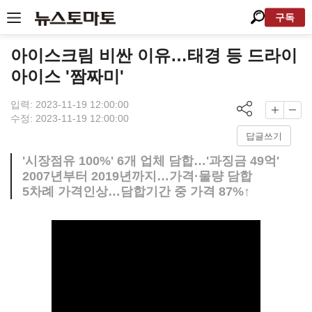
구독
아이스크림 비싼 이유…태경 등 드라이
아이스 '짬짜미'
입력: 2023-11-19 12:00:00
수정: 2023-11-19 12:00:00
답글쓰기
'시장점유 100%' 6개 업체 담합…'과징금 49억'
2007년부터 2019년까지…가격·물량 담합
5차례 가격인상…담합기간 중 가격 87%↑