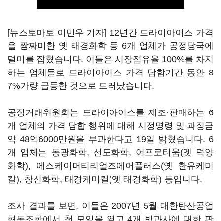
[뉴스토마토 이민우 기자] 12년간 드라이아이스 가격
을 짬짜미한 옛 태경화학 등 6개 업체가 공정당국에
덜미를 잡혔습니다. 이들은 시장점유율 100%를 차지
하는 업체들로 드라이아이스 가격 담합기간 동안 8
7%가량 급등한 것으로 드러났습니다.
공정거래위원회는 드라이아이스를 제조·판매하는 6
개 업체의 가격 담합 행위에 대해 시정명령 및 과징금
약 48억6000만원을 부과한다고 19일 밝혔습니다. 6
개 업체는 동광화학, 선도화학, 어프로티움(옛 덕양
화학), 에스케이머티리얼즈에어플러스(옛 한유케미
칼), 창신화학, 태경케미컬(옛 태경화학) 등입니다.
조사 결과를 보면, 이들은 2007년 5월 대한탄산공업
협동조합에서 첫 모임을 열고 4개 빙과사에 대한 판