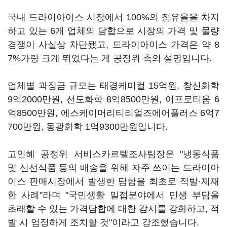
국내 드라이아이스 시장에서 100%의 점유율을 차지
하고 있는 6개 업체의 담합으로 시장의 가격 및 물량
경쟁이 사실상 차단됐고, 드라이아이스 가격은 약 8
7%가량 크게 뛰었다는 게 공정위 측의 설명입니다.
업체별 과징금 규모는 태경케미컬 15억원, 창신화학
9억2000만원, 선도화학 8억8500만원, 어프로티움 6
억8500만원, 에스케이머리티리얼즈에어플러스 6억7
700만원, 동광화학 1억9300만원입니다.
고인혜 공정위 서비스카르텔조사팀장은 "냉동식품
및 신선식품 등의 배송을 위해 자주 쓰이는 드라이아
이스 판매시장에서 발생한 담합을 최초로 적발·제재
한 사례"라며 "국민생활 밀접분야에서 민생 부담을
초래할 수 있는 가격담합에 대한 감시를 강화하고, 적
발 시 엄정하게 조치할 것"이라고 강조했습니다.