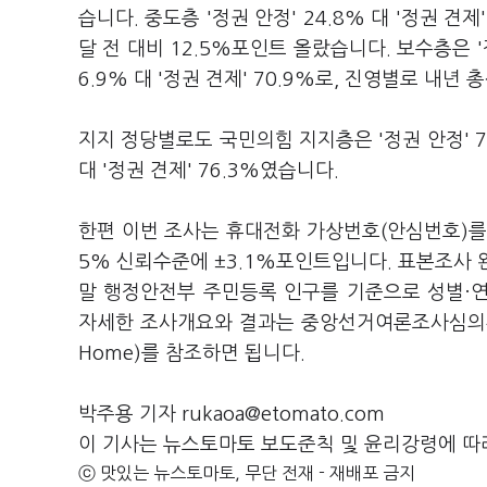
습니다. 중도층 '정권 안정' 24.8% 대 '정권 견제
달 전 대비 12.5%포인트 올랐습니다. 보수층은 '정권
6.9% 대 '정권 견제' 70.9%로, 진영별로 내년
지지 정당별로도 국민의힘 지지층은 '정권 안정' 73.
대 '정권 견제' 76.3%였습니다.
한편 이번 조사는 휴대전화 가상번호(안심번호)를 
5% 신뢰수준에 ±3.1%포인트입니다. 표본조사 완
말 행정안전부 주민등록 인구를 기준으로 성별·
자세한 조사개요와 결과는 중앙선거여론조사심의위원회
Home)를 참조하면 됩니다.
박주용 기자 rukaoa@etomato.com
이 기사는 뉴스토마토 보도준칙 및 윤리강령에 따
ⓒ 맛있는 뉴스토마토, 무단 전재 - 재배포 금지