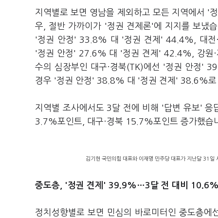
지역별로 보면 영남을 제외하고 모든 지역에서 '정
우, 절반 가까이가 '정권 견제론'에 지지를 보냈습니다
'정권 안정' 33.8% 대 '정권 견제' 44.4%, 대
'정권 안정' 27.6% 대 '정권 견제' 42.4%, 강
수의 심장부인 대구·경북(TK)에선 '정권 안정' 39
경우 '정권 안정' 38.8% 대 '정권 견제' 38.6
지역별 조사에서도 3달 전에 비해 '답변 유보' 응
3.7%포인트, 대구·경북 15.7%포인트 증가했습
김기현 국민의힘 대표와 이재명 민주당 대표가 지난달 31일 
중도층, '정권 견제' 39.9%…3달 전 대비 10.6
정치성향별로 보면 민심의 바로미터인 중도층에선 '