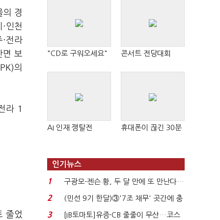
울의 경
기·인천
광주·전라
 반면 보
"CD로 구워오세요"
콘서트 전당대회
PK)의
전라 1
AI 인재 쟁탈전
휴대폰이 끊긴 30분
인기뉴스
1
구광모-젠슨 황, 두 달 만에 또 만난다…
로봇·AI 등 논...
2
(민선 9기 한달)③'7조 채무' 곳간에 충
격…추미애, 20년...
트 줄었
3
[IB토마토]유증·CB 줄줄이 무산…코스