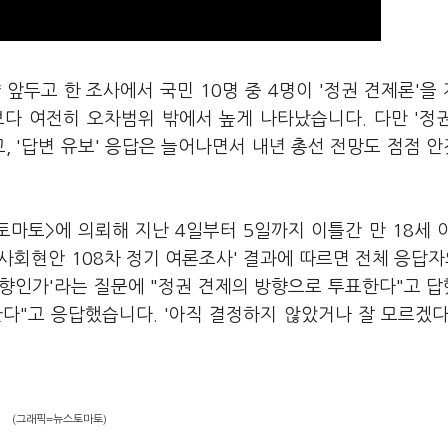
앞두고 한 조사에서 국민 10명 중 4명이 '정권 견제론'을
'보다 여전히 오차범위 밖에서 높게 나타났습니다. 다만 '정
고, '답변 유보' 응답은 늘어나면서 내년 총선 전망도 점점 
마토>에 의뢰해 지난 4일부터 5일까지 이틀간 만 18세 
 사회현안 108차 정기 여론조사' 결과에 따르면 전체 응답자의
의향인가'라는 질문에 "정권 견제의 방향으로 투표한다"고 
한다"고 응답했습니다. '아직 결정하지 않았거나 잘 모르겠다
(그래픽=뉴스토마토)