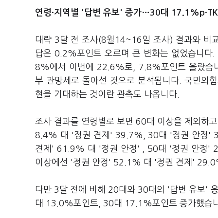
연령·지역별 '답변 유보' 증가…30대 17.1%p·TK
대략 3달 전 조사(8월14~16일 조사) 결과와 비
답은 0.2%포인트 오르며 큰 변화는 없었습니다. 
8%에서 이번에 22.6%로, 7.8%포인트 올랐
부 관망세로 돌아선 것으로 분석됩니다. 국민의힘
현을 기대하는 것이란 관측도 나옵니다.
조사 결과를 연령별로 보면 60대 이상을 제외하고 
8.4% 대 '정권 견제' 39.7%, 30대 '정권 안정' 
견제' 61.9% 대 '정권 안정' , 50대 '정권 안정
이상에선 '정권 안정' 52.1% 대 '정권 견제' 29
다만 3달 전에 비해 20대와 30대의 '답변 유보'
대 13.0%포인트, 30대 17.1%포인트 증가했습