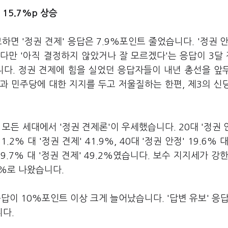
 15.7%p 상승
교하면 '정권 견제' 응답은 7.9%포인트 줄었습니다. '정권 안
다만 '아직 결정하지 않았거나 잘 모르겠다'는 응답이 3달 전
습니다. 정권 견제에 힘을 실었던 응답자들이 내년 총선을 앞
과 민주당에 대한 지지를 두고 저울질하는 한편, 제3의 신
모든 세대에서 '정권 견제론'이 우세했습니다. 20대 '정권 안
31.2% 대 '정권 견제' 41.9%, 40대 '정권 안정' 19.6% 
' 29.7% 대 '정권 견제' 49.2%였습니다. 보수 지지세가 강한
.0%로 나왔습니다.
 응답이 10%포인트 이상 크게 늘어났습니다. '답변 유보' 응답
니다.