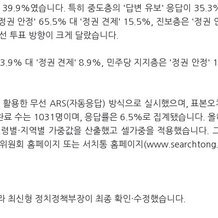
' 39.9%였습니다. 특히 중도층의 '답변 유보' 응답이 35.3%
 안정' 65.5% 대 '정권 견제' 15.5%, 진보층은 '정권 안
 총선 투표 방향이 크게 달랐습니다.
9% 대 '정권 견제' 8.9%, 민주당 지지층은 '정권 안정' 1
활용한 무선 ARS(자동응답) 방식으로 실시했으며, 표본오
료 수는 1031명이며, 응답률은 6.5%로 집계됐습니다. 올
연령별·지역별 가중값을 산출했고 셀가중을 적용했습니다. 
 홈페이지 또는 서치통 홈페이지(www.searchtong.
라 최신형 정치정책부장이 최종 확인·수정했습니다.