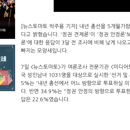
[뉴스토마토 박주용 기자] 내년 총선을 5개월가량 
다고 밝혔습니다. '정권 견제론'이 '정권 안정론
론'에 대한 응답이 3달 전 조사에 비해 낮게 나오
빠지는 모양새입니다.
7일 <뉴스토마토>가 여론조사 전문기관 <미디어토
국 성인남녀 1031명을 대상으로 실시한 '선거 및
5%는 '내년 총선에서 어느 방향으로 투표하실 
다. 반면 34.9%는 "정권 안정의 방향으로 투표
답은 22.6%였습니다.