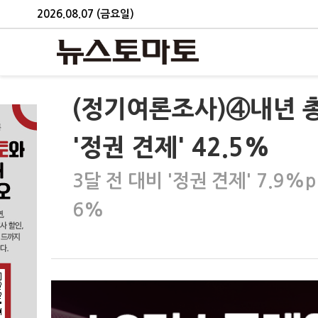
2026.08.07 (금요일)
(정기여론조사)④내년 총선
'정권 견제' 42.5%
3달 전 대비 '정권 견제' 7.9%
6%