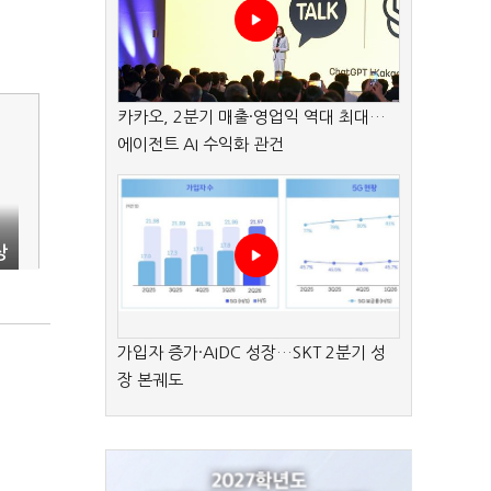
카카오, 2분기 매출·영업익 역대 최대…
에이전트 AI 수익화 관건
상
가입자 증가·AIDC 성장…SKT 2분기 성
장 본궤도