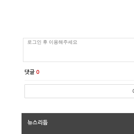
댓글
0
뉴스리듬