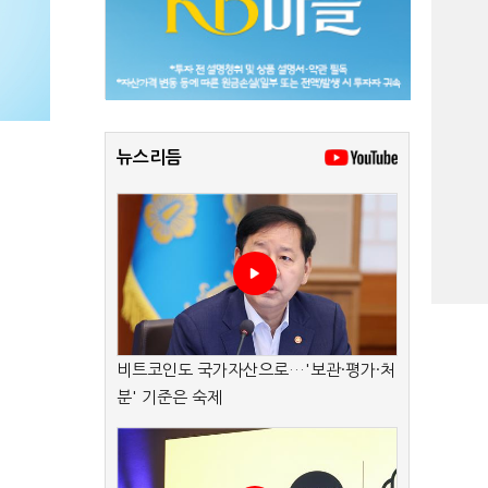
뉴스리듬
비트코인도 국가자산으로…'보관·평가·처
분' 기준은 숙제