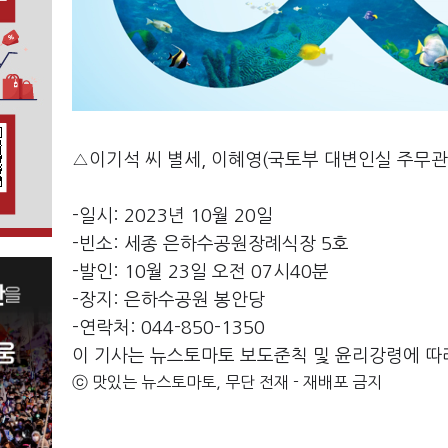
△이기석 씨 별세, 이혜영(국토부 대변인실 주무관
-일시: 2023년 10월 20일
-빈소: 세종 은하수공원장례식장 5호
-발인: 10월 23일 오전 07시40분
-장지: 은하수공원 봉안당
-연락처: 044-850-1350
이 기사는 뉴스토마토 보도준칙 및 윤리강령에 따
ⓒ 맛있는 뉴스토마토, 무단 전재 - 재배포 금지