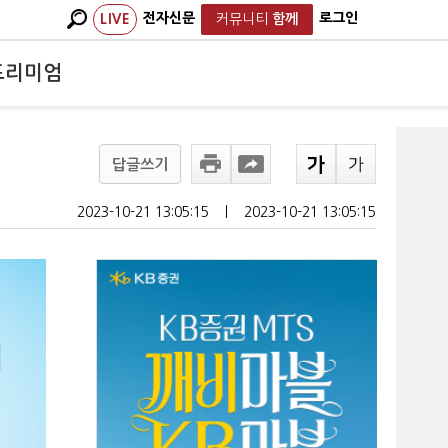
전자신문
로그인
LIVE
커뮤니티
함께
프리미엄
답글쓰기
2023-10-21 13:05:15
ㅣ
2023-10-21 13:05:15