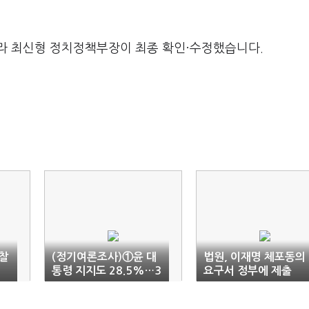
라 최신형 정치정책부장이 최종 확인·수정했습니다.
찰
(정기여론조사)①윤 대
법원, 이재명 체포동의
통령 지지도 28.5%…3
요구서 정부에 제출
0% 붕괴(종합)