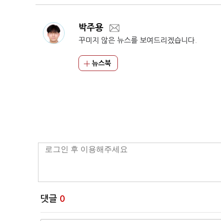
박주용
꾸미지 않은 뉴스를 보여드리겠습니다.
뉴스북
댓글
0