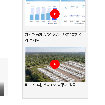
가입자 증가·AIDC 성장…SKT 2분기 성
장 본궤도
배터리 3사, 호남 ESS 시장서 ‘격돌’