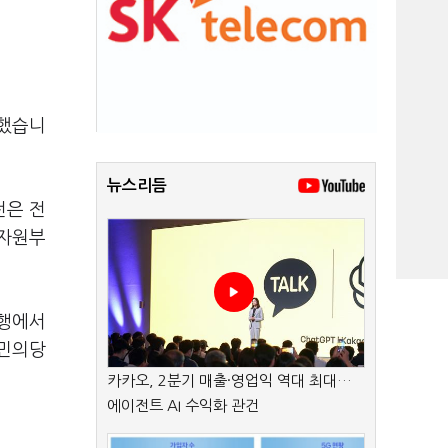
명했습니
뉴스리듬
전은 전
상자원부
은행에서
국민의당
카카오, 2분기 매출·영업익 역대 최대…
에이전트 AI 수익화 관건