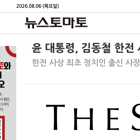
2026.08.06 (목요일)
윤 대통령, 김동철 한전
한전 사상 최초 정치인 출신 사