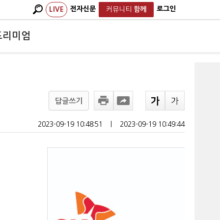
전자신문
로그인
LIVE
커뮤니티
함께
프리미엄
답글쓰기
2023-09-19 10:48:51
ㅣ
2023-09-19 10:49:44