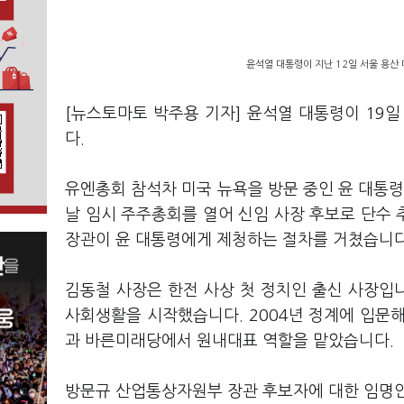
윤석열 대통령이 지난 12일 서울 용산
[뉴스토마토 박주용 기자] 윤석열 대통령이 19
다.
유엔총회 참석차 미국 뉴욕을 방문 중인 윤 대통령
날 임시 주주총회를 열어 신임 사장 후보로 단수
장관이 윤 대통령에게 제청하는 절차를 거쳤습니다
김동철 사장은 한전 사상 첫 정치인 출신 사장입
사회생활을 시작했습니다. 2004년 정계에 입문해
과 바른미래당에서 원내대표 역할을 맡았습니다.
방문규 산업통상자원부 장관 후보자에 대한 임명안