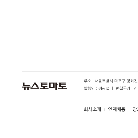
주소 : 서울특별시 마포구 양화진 4
발행인 : 정광섭 ㅣ 편집국장 : 김기
회사소개
인재채용
광
I
I