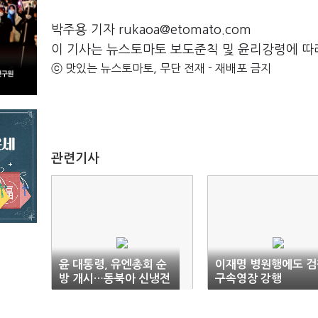
박주용 기자 rukaoa@etomato.com
이 기사는 뉴스토마토 보도준칙 및 윤리강령에 따
ⓒ 맛있는 뉴스토마토, 무단 전재 - 재배포 금지
관련기사
윤 대통령, 유엔총회 순
이재명 병원행에도 검
방 개시…동북아 신냉전
구속영장 강행
분수령