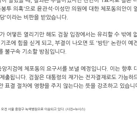
결이 열렸을 때, 결과는 부결이었지만 찬반이 1표차로 결론 
돈봉투 의혹'으로 윤관석·이성만 의원에 대한 체포동의안이 
정당'이라는 비판을 받았습니다.
가 어떻든 열리기만 해도 검찰 입장에서는 유리할 수 밖에 
 기조에 힘을 싣게 되고, 부결이 나오면 또 '방탄' 논란이 예
를 불구속 기소할 방침입니다.
앙지검에 체포동의 요구서를 보낼 예정입니다. 이는 향후 
 제출됩니다. 검찰은 대통령의 재가는 전자결재로도 가능하므
안 표결 절차에 영향을 주지 않는다는 뜻을 강조하고 있습니
 오전 서울 중랑구 녹색병원으로 이송되고 있다. (사진=뉴시스)