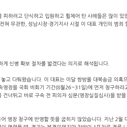
벌을 피하려고 단식하고 입원하고 휠체어 탄 사례들은 많이 있
 전혀 무관한, 성남시장·경기지사 시절 이 대표 개인의 범죄 
하게 신병 확보 절차를 밟겠다는 의지로 해석됩니다.
 놓고 다퉈왔습니다. 이 대표는 이달 쌍방울 대북송금 의혹
영장을 국회 비회기 기간(8월26~31일)에 먼저 청구하라
 건너뛰고 바로 구속 전 피의자 심문(영장실질심사)을 받을 
묶어 영장 청구에 반영할 뜻을 굽히지 않았습니다. 지난 2월