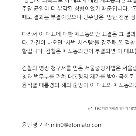
·성남FC 의혹으로 이 대표에 대한 체포동의안 표
주당 균열이 더 부각된 상황이었기 때문입니다. '
때도 결과는 부결이었으나 민주당은 '방탄 전문 
따라서 이 대표에 대한 체포동의안 표결은 그 결과
다. 가결이 나오면 '사법 시스템'을 강조해 온 검찰
황입니다. 검찰은 체포동의안이 부결되면 이 대표
검찰의 영장 청구서를 받은 서울중앙지법은 서울중
청과 법무부를 거쳐 대통령의 재가를 받아 국회로
윤석열 대통령의 해외 순방이 이 대표의 체포동의
단식 19일차인 이재명 대표가 18일
윤민영 기자 min0@etomato.com