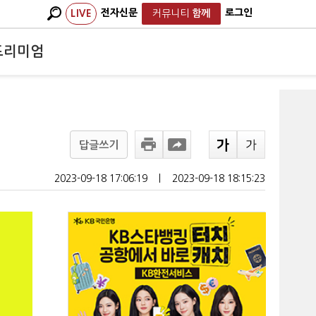
전자신문
로그인
LIVE
커뮤니티
함께
프리미엄
답글쓰기
2023-09-18 17:06:19
ㅣ
2023-09-18 18:15:23