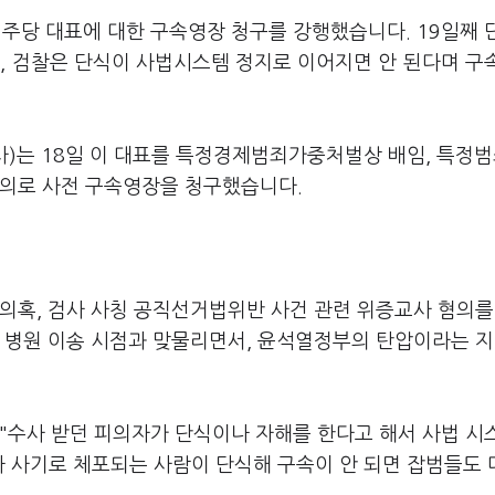
주당 대표에 대한 구속영장 청구를 강행했습니다. 19일째 
, 검찰은 단식이 사법시스템 정지로 이어지면 안 된다며 구
)는 18일 이 대표를 특정경제범죄가중처벌상 배임, 특정
혐의로 사전 구속영장을 청구했습니다.
의혹, 검사 사칭 공직선거법위반 사건 관련 위증교사 혐의를
의 병원 이송 시점과 맞물리면서, 윤석열정부의 탄압이라는 
 "수사 받던 피의자가 단식이나 자해를 한다고 해서 사법 시
 사기로 체포되는 사람이 단식해 구속이 안 되면 잡범들도 