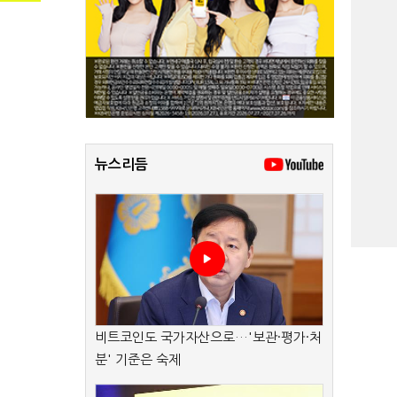
뉴스리듬
비트코인도 국가자산으로…'보관·평가·처
분' 기준은 숙제