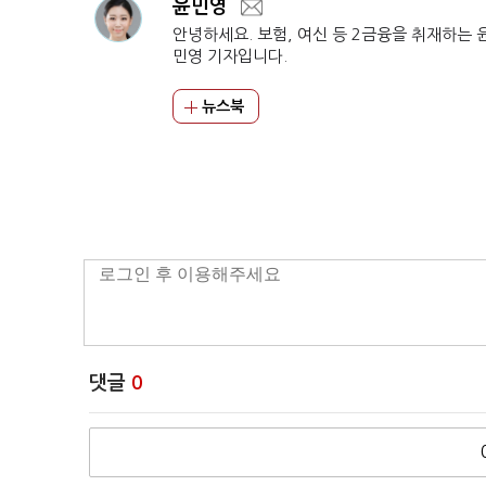
윤민영
안녕하세요. 보험, 여신 등 2금융을 취재하는 
민영 기자입니다.
뉴스북
댓글
0