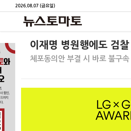
2026.08.07 (금요일)
이재명 병원행에도 검찰
체포동의안 부결 시 바로 불구속