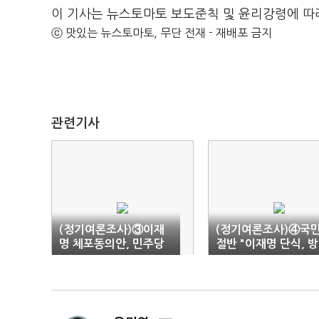
이 기사는 뉴스토마토 보도준칙 및 윤리강령에 따
ⓒ 맛있는 뉴스토마토, 무단 전재 - 재배포 금지
관련기사
(정기여론조사)③이재
(정기여론조사)④국
명 체포동의안, 민주당
절반 "이재명 단식, 
표결 찬반 '팽팽'
아닌 대정부 투쟁"