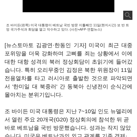
조 바이든(왼쪽) 미국 대통령이 베트남 국빈 방문 이틀째인 11일(현지시간) 보 반 트
엉 국가주석과 회담을 열고 악수하고 있다. (사진=AFP·연합뉴스)
[뉴스토마토 김광연·한동인 기자] 미국이 최근 대중
포위망을 더욱 강화하며 고삐를 죄는 상황에서 이에
대한 대항 성격의 북러 정상회담이 초읽기에 들어갔
습니다. 특히 오리무중인 김정은 북한 위원장이 11일
전용열차를 타고 러시아로 출발한 것으로 파악되면
서 '한미일 대 북중러' 간 동북아 신냉전이 순식간에
몰아치는 분위기입니다.
조 바이든 미국 대통령은 지난 7~10일 인도 뉴델리에
서 열린 주요 20개국(G20) 정상회의에 참석한 뒤 곧
바로 베트남을 국빈 방문했습니다. 성과는 작지 않았
습니다. 미국은 베트남과의 외교 관계를 기존 경제·