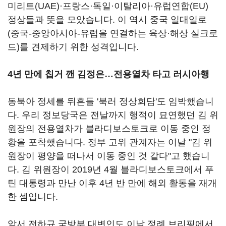
미리트(UAE)·프랑스·독일·이탈리아·유럽연합(EU)
정상들과 뜻을 모았습니다. 이 역시 중국 일대일로
(중국-중앙아시아-유럽을 연결하는 육상·해상 실크로
드)를 견제하기 위한 성격입니다.
4년 만에 칩거 깬 김정은
…전용열차 타고 러시아행
동북아 정세를 뒤흔들 '북러 정상회담'도 임박했습니
다. 우리 정보당국은 전날까지 행적이 묘연했던 김 위
원장의 전용열차가 블라디보스토크로 이동 중인 정
황을 포착했습니다. 정부 고위 관계자는 이날 "김 위
원장이 평양을 떠나서 이동 중인 것 같다"고 했습니
다. 김 위원장이 2019년 4월 블라디보스토크에서 푸
틴 대통령과 만난 이후 4년 반 만에 해외 활동을 재개
한 셈입니다.
앞서 전하규 국방부 대변인도 이날 정례 브리핑에서