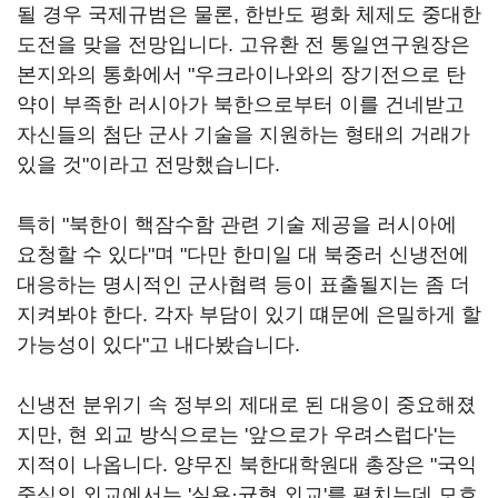
될 경우 국제규범은 물론, 한반도 평화 체제도 중대한
도전을 맞을 전망입니다. 고유환 전 통일연구원장은
본지와의 통화에서 "우크라이나와의 장기전으로 탄
약이 부족한 러시아가 북한으로부터 이를 건네받고
자신들의 첨단 군사 기술을 지원하는 형태의 거래가
있을 것"이라고 전망했습니다.
특히 "북한이 핵잠수함 관련 기술 제공을 러시아에
요청할 수 있다"며 "다만 한미일 대 북중러 신냉전에
대응하는 명시적인 군사협력 등이 표출될지는 좀 더
지켜봐야 한다. 각자 부담이 있기 떄문에 은밀하게 할
가능성이 있다"고 내다봤습니다.
신냉전 분위기 속 정부의 제대로 된 대응이 중요해졌
지만, 현 외교 방식으로는 '앞으로가 우려스럽다'는
지적이 나옵니다. 양무진 북한대학원대 총장은 "국익
중심의 외교에서는 '실용·균형 외교'를 펼치는데 모호