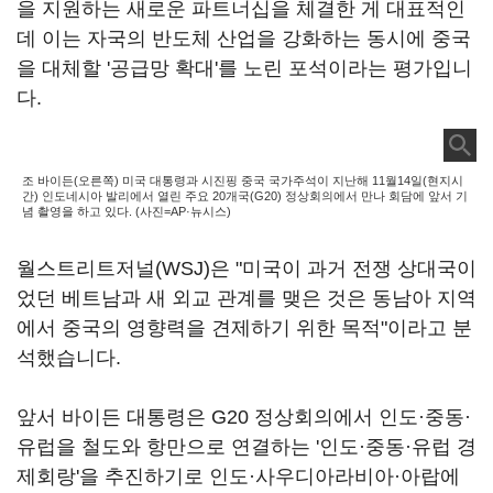
을 지원하는 새로운 파트너십을 체결한 게 대표적인
데 이는 자국의 반도체 산업을 강화하는 동시에 중국
을 대체할 '공급망 확대'를 노린 포석이라는 평가입니
다.
조 바이든(오른쪽) 미국 대통령과 시진핑 중국 국가주석이 지난해 11월14일(현지시
간) 인도네시아 발리에서 열린 주요 20개국(G20) 정상회의에서 만나 회담에 앞서 기
념 촬영을 하고 있다. (사진=AP·뉴시스)
월스트리트저널(WSJ)은 "미국이 과거 전쟁 상대국이
었던 베트남과 새 외교 관계를 맺은 것은 동남아 지역
에서 중국의 영향력을 견제하기 위한 목적"이라고 분
석했습니다.
앞서 바이든 대통령은 G20 정상회의에서 인도·중동·
유럽을 철도와 항만으로 연결하는 '인도·중동·유럽 경
제회랑'을 추진하기로 인도·사우디아라비아·아랍에