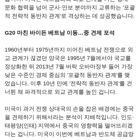
문화 협력을 넘어 군사·안보 분야까지 교류하는 '포괄
적 전략적 동반자 관계'로 격상하는 데 성공했습니다.
G20 마친 바이든 베트남 이동
…중 견제 포석
1960년부터 1975년까지 이어진 베트남 전쟁으로 외
교 관계가 끊겼던 양국은 1995년 7월에서야 국교를
정상화한 뒤 2013년 7월 버락 오바마정부 들어 가장
낮은 수준인 경제 중심의 '포괄적 동반자 관계'를 맺
었습니다. 이후 10년 만에 '전략적 동반자 관계'를 건
너뛴 채 파격적으로 외교 관계를 높인 겁니다.
미국이 과거 전쟁 상대국의 손을 잡은 배경에는 중국
을 견제하기 위해서라는 분석이 지배적입니다. 인도·
태평양(인태) 지역에서 중국의 영향력을 떨어뜨리겠
다는 겁니다. 미국이 이번에 베트남과 반도체 공급망