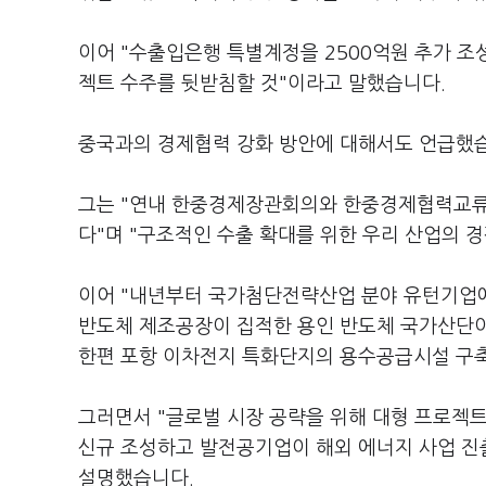
이어 "수출입은행 특별계정을 2500억원 추가 조
젝트 수주를 뒷받침할 것"이라고 말했습니다.
중국과의 경제협력 강화 방안에 대해서도 언급했
그는 "연내 한중경제장관회의와 한중경제협력교류
다"며 "구조적인 수출 확대를 위한 우리 산업의 
이어 "내년부터 국가첨단전략산업 분야 유턴기업에
반도체 제조공장이 집적한 용인 반도체 국가산단
한편 포항 이차전지 특화단지의 용수공급시설 구
그러면서 "글로벌 시장 공략을 위해 대형 프로젝트
신규 조성하고 발전공기업이 해외 에너지 사업 진
설명했습니다.