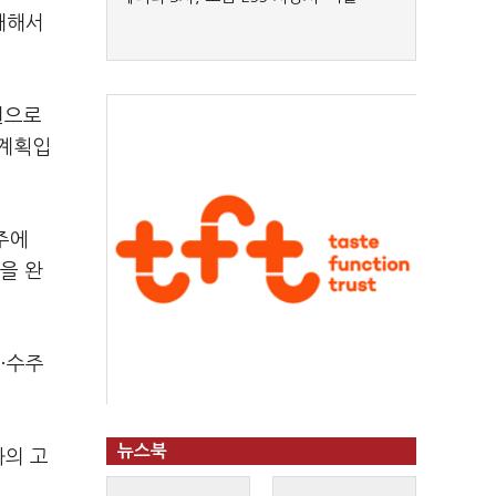
대해서
원으로
 계획입
주에
을 완
·수주
뉴스북
과의 고