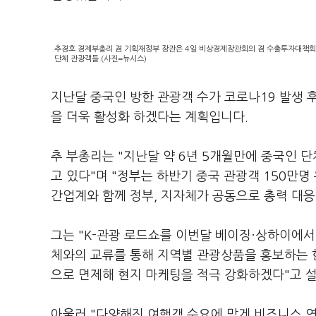
추경호 경제부총리 겸 기획재정부 장관은 4일 비상경제장관회의 겸 수출투자대책회의
단체 관광객들.(사진=뉴시스)
지난달 중국인 방한 관광객 수가 코로나19 발생 
을 더욱 활성화 하겠다는 계획입니다.
추 부총리는 "지난달 약 6년 5개월만에 중국인 
고 있다"며 "정부는 하반기 중국 관광객 150만
간업계와 함께 정부, 지자체가 공동으로 총력 대
그는 "K-관광 로드쇼를 이번달 베이징·상하이에서
체와의 교류를 통해 지역별 관광상품을 홍보하는 
으로 면제해 현지 마케팅을 적극 강화하겠다"고 
아울러 "다양해진 여행객 수요에 맞게 비즈니스 연계