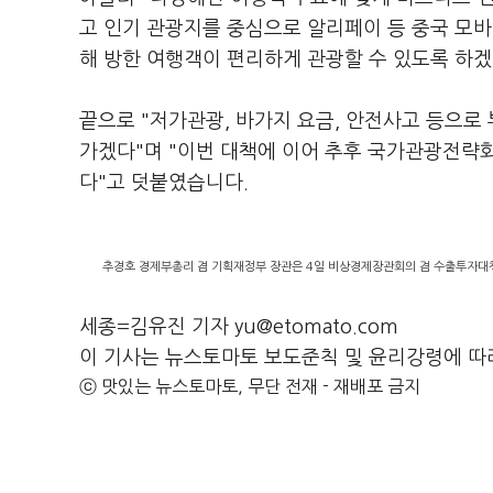
고 인기 관광지를 중심으로 알리페이 등 중국 모바
해 방한 여행객이 편리하게 관광할 수 있도록 하겠
끝으로 "저가관광, 바가지 요금, 안전사고 등으로
가겠다"며 "이번 대책에 이어 추후 국가관광전략
다"고 덧붙였습니다.
추경호 경제부총리 겸 기획재정부 장관은 4일 비상경제장관회의 겸 수출투자대책
세종=김유진 기자 yu@etomato.com
이 기사는 뉴스토마토 보도준칙 및 윤리강령에 따
ⓒ 맛있는 뉴스토마토, 무단 전재 - 재배포 금지