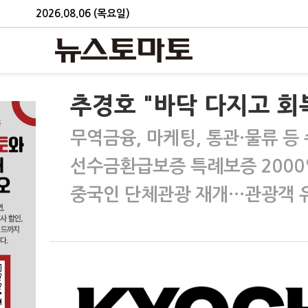
2026.08.06 (목요일)
추경호 "바닥 다지고 회
무역금융, 마케팅, 통관·물류 등
선수금환급보증 특례보증 2000
중국인 단체관광 재개…관광객 