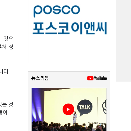
는 것으
부처 정
니다.
뉴스리듬
있는 것
등이