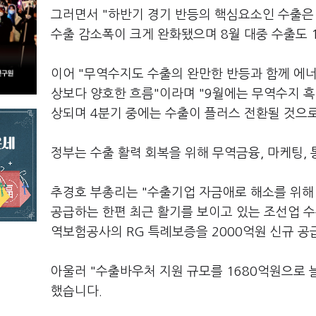
그러면서 "하반기 경기 반등의 핵심요소인 수출은
수출 감소폭이 크게 완화됐으며 8월 대중 수출도 
이어 "무역수지도 수출의 완만한 반등과 함께 에너
상보다 양호한 흐름"이라며 "9월에는 무역수지 
상되며 4분기 중에는 수출이 플러스 전환될 것으
정부는 수출 활력 회복을 위해 무역금융, 마케팅,
추경호 부총리는 "수출기업 자금애로 해소를 위해
공급하는 한편 최근 활기를 보이고 있는 조선업 수
역보험공사의 RG 특례보증을 2000억원 신규 공
아울러 "수출바우처 지원 규모를 1680억원으로 
했습니다.