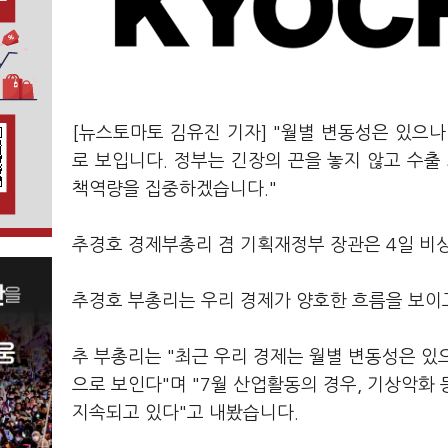
[뉴스토마토 김유진 기자] "월별 변동성은 있으
로 보입니다. 정부는 긴장의 끈을 놓지 않고 수출
책역량을 집중하겠습니다."
추경호 경제부총리 겸 기획재정부 장관은 4일 비
추경호 부총리는 우리 경제가 양호한 흐름을 보이
추 부총리는 "최근 우리 경제는 월별 변동성은 있
으로 보인다"며 "7월 산업활동의 경우, 기상악화
지속되고 있다"고 내봤습니다.