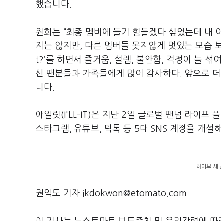
했습니다.
원희는 “최종 멤버에 들기 힘들겠다 싶었는데 내 
지는 않지만, 다른 멤버들 못지않게 멋있는 모습 보여
t?’를 하면서 즐거움, 설렘, 불안함, 걱정이 늘 
신 팬분들과 가족들에게 많이 감사하다. 앞으로 
니다.
아일릿(I'LL-IT)은 지난 2일 글로벌 팬덤 라이프 플
스타그램, 유튜브, 틱톡 등 5대 SNS 계정을 개
하이브 새 걸
권익도 기자 ikdokwon@etomato.com