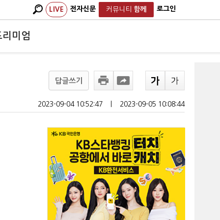
전자신문
로그인
LIVE
커뮤니티
함께
프리미엄
답글쓰기
2023-09-04 10:52:47
ㅣ
2023-09-05 10:08:44