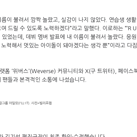
이름이 불려서 깜짝 놀랐고, 실감이 나지 않았다. 연습생 생활
 드릴 수 있도록 노력하겠다”라고 말했다. 이로하는 “‘R U 
섞여 있었는데, 데뷔 멤버 발표에 내 이름이 불려서 놀랐다. 응원
더 노력해서 멋있는 아이돌이 돼야겠다는 생각 뿐”이라고 다
랫폼 ‘위버스’(Weverse) 커뮤니티와 X(구 트위터), 페이스북
설해 팬들과 본격적인 소통에 나섰습니다.
그룹 아일릿(I'LL-IT). 사진=빌리프랩