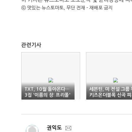
이 기사는 뉴스토마토 보도준칙 및 윤리강령에 따
ⓒ 맛있는 뉴스토마토, 무단 전재 - 재배포 금지
관련기사
TXT, 10월 돌아온다…
세븐틴, 미 전설 그룹 
3집 '이름의 장: 프리폴'
키즈온더블록 신곡 피
링
권익도