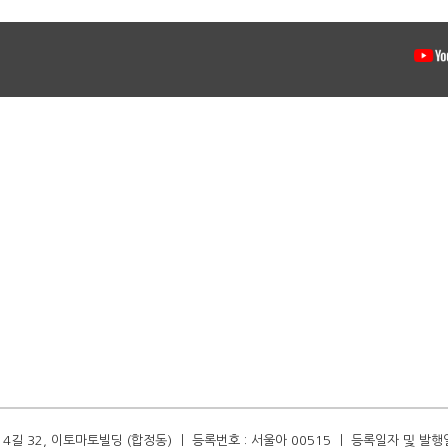
길 32, 이토마토빌딩 (합정동) ㅣ 등록번호 : 서울아 00515 ㅣ 등록일자 및 발행일자 :