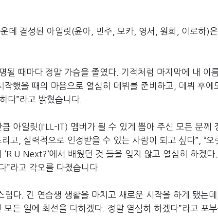
데 결성된 아일릿(윤아, 민주, 모카, 영서, 원희, 이로하)은
호명될 때마다 정말 가슴을 졸였다. 기적처럼 마지막에 내 이
 시작했을 때의 마음으로 열심히 데뷔를 준비하고, 데뷔 후에
사하다”라고 밝혔습니다.
아일릿(I'LL-IT) 멤버가 될 수 있게 뽑아 주신 모든 분께
리고, 실력적으로 인정받을 수 있는 사람이 되고 싶다”, “
R U Next?’에서 배웠던 것 들을 잊지 않고 열심히 하겠다
겠다”라고 각오를 다졌습니다.
스럽다. 긴 연습생 생활을 마치고 새로운 시작을 하게 됐는데
진 모든 일에 최선을 다하겠다. 정말 열심히 하겠다”라고 포부