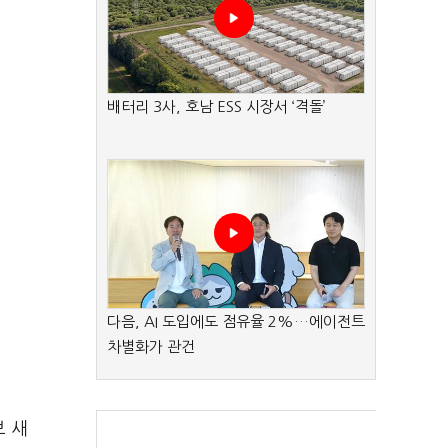
배터리 3사, 호남 ESS 시장서 ‘격돌’
다음, AI 도입에도 점유율 2%…에이전트
차별화가 관건
브 새