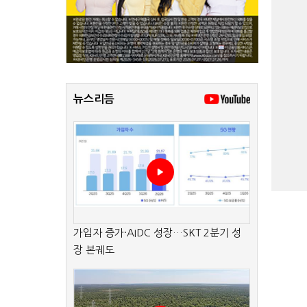
뉴스리듬
가입자 증가·AIDC 성장…SKT 2분기 성
장 본궤도