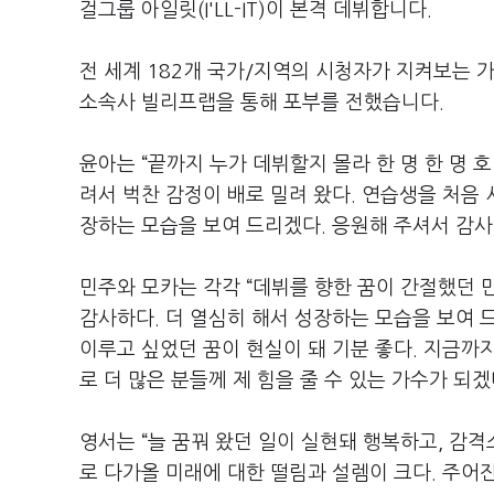
걸그룹 아일릿(I'LL-IT)이 본격 데뷔합니다.
전 세계 182개 국가/지역의 시청자가 지켜보는 가운
소속사 빌리프랩을 통해 포부를 전했습니다.
윤아는 “끝까지 누가 데뷔할지 몰라 한 명 한 명 
려서 벅찬 감정이 배로 밀려 왔다. 연습생을 처음
장하는 모습을 보여 드리겠다. 응원해 주셔서 감
민주와 모카는 각각 “데뷔를 향한 꿈이 간절했던 만큼 
감사하다. 더 열심히 해서 성장하는 모습을 보여 드
이루고 싶었던 꿈이 현실이 돼 기분 좋다. 지금까지 ‘
로 더 많은 분들께 제 힘을 줄 수 있는 가수가 되
영서는 “늘 꿈꿔 왔던 일이 실현돼 행복하고, 감격
로 다가올 미래에 대한 떨림과 설렘이 크다. 주어