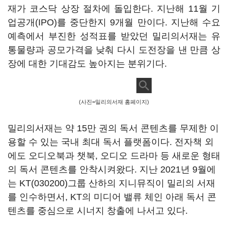
재가 코스닥 상장 절차에 돌입한다. 지난해 11월 기
업공개(IPO)를 중단한지 9개월 만이다. 지난해 수요
예측에서 부진한 성적표를 받았던 밀리의서재는 유
통물량과 공모가격을 낮춰 다시 도전장을 낸 만큼 상
장에 대한 기대감도 높아지는 분위기다.
(사진=밀리의서재 홈페이지)
밀리의서재는 약 15만 권의 독서 콘텐츠를 무제한 이
용할 수 있는 국내 최대 독서 플랫폼이다. 전자책 외
에도 오디오북과 챗북, 오디오 드라마 등 새로운 형태
의 독서 콘텐츠를 안착시켜왔다. 지난 2021년 9월에
는
KT(030200)
그룹 산하의 지니뮤직이 밀리의 서재
를 인수하면서, KT의 미디어 밸류 체인 아래 독서 콘
텐츠를 중심으로 시너지 창출에 나서고 있다.