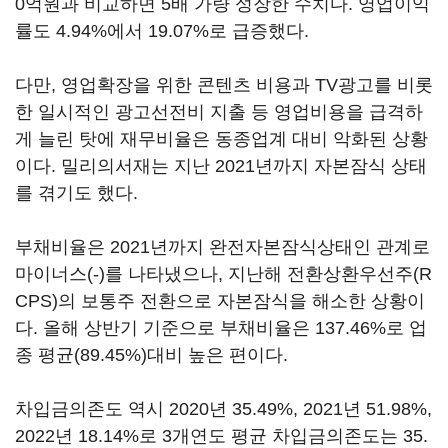
0억원과 비교하면 5배 가량 성장한 수치다. 영업이익
률도 4.94%에서 19.07%로 급증했다.
다만, 영업확장을 위한 콘텐츠 비용과 TV광고를 비롯
한 일시적인 광고선전비 지출 등 영업비용을 급격하
게 늘린 탓에 재무비율은 동종업계 대비 악화된 상황
이다. 밀리의서재는 지난 2021년까지 자본잠식 상태
를 겪기도 했다.
부채비율은 2021년까지 완전자본잠식상태인 관계로
마이너스(-)를 나타냈으나, 지난해 전환상환우선주(R
CPS)의 보통주 전환으로 자본잠식을 해소한 상황이
다. 올해 상반기 기준으로 부채비율은 137.46%로 업
종 평균(89.45%)대비 높은 편이다.
차입금의존도 역시 2020년 35.49%, 2021년 51.98%,
2022년 18.14%로 3개연도 평균 차입금의존도는 35.