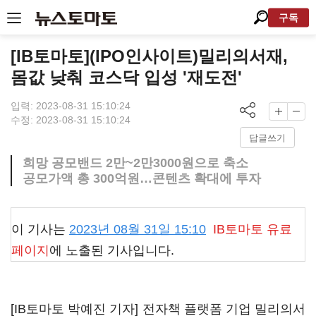
구독
[IB토마토](IPO인사이트)밀리의서재,
몸값 낮춰 코스닥 입성 '재도전'
입력: 2023-08-31 15:10:24
수정: 2023-08-31 15:10:24
답글쓰기
희망 공모밴드 2만~2만3000원으로 축소
공모가액 총 300억원…콘텐츠 확대에 투자
이 기사는
2023년 08월 31일 15:10
IB토마토
유료
페이지
에 노출된 기사입니다.
[IB토마토 박예진 기자] 전자책 플랫폼 기업 밀리의서