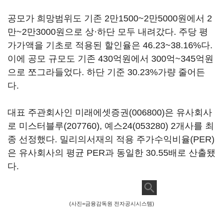
공모가 희망범위도 기존 2만1500~2만5000원에서 2
만~2만3000원으로 상·하단 모두 내려갔다. 주당 평
가가액을 기초로 적용된 할인율은 46.23~38.16%다.
이에 공모 규모도 기존 430억원에서 300억~345억원
으로 쪼그라들었다. 하단 기준 30.23%가량 줄어든
다.
대표 주관회사인
미래에셋증권(006800)
은 유사회사
로
미스터블루(207760)
,
예스24(053280)
2개사를 최
종 선정했다. 밀리의서재의 적용 주가수익비율(PER)
은 유사회사의 평균 PER과 동일한 30.55배로 산출됐
다.
(사진=금융감독원 전자공시시스템)