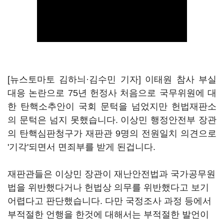
[뉴스토마토 김하늬·김수민 기자] 이태원 참사 부실
대응 논란으로 75년 헌정사 처음으로 국무위원에 대
한 탄핵소추안이 국회 문턱을 넘었지만 헌법재판소
의 문턱은 넘지 못했습니다. 이상민 행정안전부 장관
의 탄핵심판청구가 재판관 9명의 전원일치 의견으로
'기각'되면서 면죄부를 받게 된겁니다.
재판관들은 이상민 장관이 재난안전법과 국가공무원
법을 위반했다거나 헌법상 의무를 위반했다고 보기
어렵다고 판단했습니다. 다만 국정조사 과정 등에서
부적절한 언행을 한것에 대해서는 부적절한 발언이