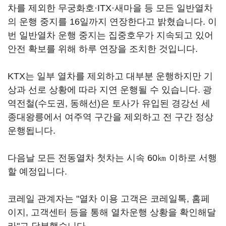
차를 제외한 무궁화호·ITX·새마을 등 모든 일반열차
의 운행 중지를 16일까지 연장한다고 밝혔습니다. 이
번 일반열차 운행 중지는 집중호우가 지속되고 있어
안전 확보를 위해 하루 연장을 조치한 것입니다.
KTX는 일부 열차를 제외하고 대부분 운행하지만 기
상과 선로 상황에 따라 지연 운행될 수 있습니다. 광
역전철(수도권, 동해선)은 토사가 유입된 경강선 세
종대왕릉에서 여주역 구간을 제외하고 전 구간 정상
운행됩니다.
다음날 모든 전동열차 첫차는 시속 60㎞ 이하로 서행
할 예정입니다.
코레일 관계자는 "열차 이용 고객은 코레일톡, 홈페
이지, 고객센터 등을 통해 열차운행 상황을 확인해달