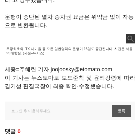
라"고 당부했습니다.
운행이 중단된 열차 승차권 요금은 위약금 없이 자동
으로 반환됩니다.
무궁화호와 ITX-새마을 등 모든 일반열차의 운행이 16일도 중단됩니다. 사진은 서울
역 대합실. (사진=뉴시스)
세종=주혜린 기자 joojoosky@etomato.com
이 기사는 뉴스토마토 보도준칙 및 윤리강령에 따라
김기성 편집국장이 최종 확인·수정했습니다.
댓글
0