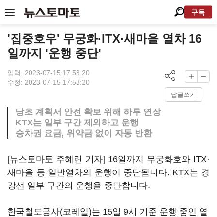
구독
'집중호우' 무궁화·ITX·새마을 열차 16
일까지 '운행 중단'
입력: 2023-07-15 17:58:20
수정: 2023-07-15 17:58:20
답글쓰기
당초 계획서 안전 확보 위해 하루 연장
KTX는 일부 구간 제외하고 운행
승차권 요금, 위약금 없이 자동 반환
[뉴스토마토 주혜린 기자] 16일까지 무궁화호와 ITX·
새마을 등 일반열차의 운행이 중단됩니다. KTX는 경
강선 일부 구간의 운행을 중단합니다.
한국철도공사(코레일)는 15일 9시 기준 운행 중인 열