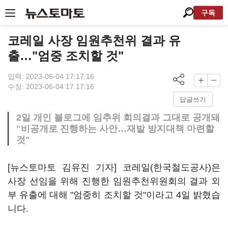
구독
코레일 사장 임원추천위 결과 유
출…"엄중 조치할 것"
입력: 2023-06-04 17:17:16
수정: 2023-06-04 17:17:16
답글쓰기
2일 개인 블로그에 임추위 회의결과 그대로 공개돼
"비공개로 진행하는 사안…재발 방지대책 마련할
것"
[뉴스토마토 김유진 기자] 코레일(한국철도공사)은
사장 선임을 위해 진행한 임원추천위원회의 결과 외
부 유출에 대해 "엄중히 조치할 것"이라고 4일 밝혔습
니다.