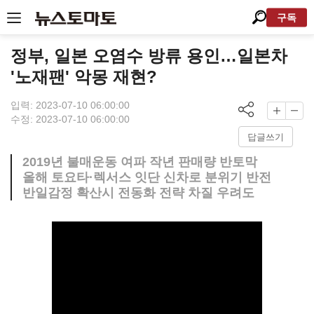
구독
정부, 일본 오염수 방류 용인…일본차
'노재팬' 악몽 재현?
입력: 2023-07-10 06:00:00
수정: 2023-07-10 06:00:00
답글쓰기
2019년 불매운동 여파 작년 판매량 반토막
올해 토요타·렉서스 잇단 신차로 분위기 반전
반일감정 확산시 전동화 전략 차질 우려도