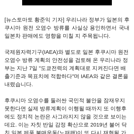
[뉴스토마토 황준익 기자] 우리나라 정부가 일본의 후
쿠시마 원전 오염수 방류를 사실상 용인하면서 국내
일본차 판매에도 영향을 미칠 지 주목됩니다.
국제원자력기구(IAEA)와 별도로 일본 후쿠시마 원전
오염수 방류 계획의 안전성을 검토해 온 우리나라 정
부는 지난 7일 "도쿄전력의 계획대로 지켜진다면 배
출기준과 목표치에 적합하다"며 IAEA와 같은 결론을
내렸습니다.
후쿠시마 오염수를 둘러싼 국민적 불안을 잠재우지
못한다면 실제 방류계획이 이행될 때까지 또 이행후
에도 정치적 논란은 사그라지지 않을 것으로 보이는
데요. 이는 자칫 반일 감정 확산으로 2019년 불어 닥
친 일본 제품 불매운동(노재팬)이 또 다시 재현될 가