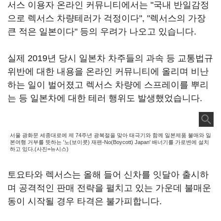
서스 이용자 온라인 커뮤니티에서는 "국내 반일감정
으로 렉서스 차량테러가 걱정이다", "렉서스의 가장
큰 적은 일본이다" 등의 우려가 나오고 있습니다.
실제 2019년 당시 일본차 차주들의 과속 등 교통법규
위반에 대한 내용을 온라인 커뮤니티에 올리며 비난
하는 일이 벌어졌고 렉서스 차량에 스프레이를 뿌리
는 등 일본차에 대한 테러 행위도 발생했었습니다.
서울 광화문 세종대로에 제 74주년 광복절을 맞아 태극기와 함께 일본제품 불매와 일
본여행 거부를 뜻하는 '노(보이콧) 재팬-No(Boycott) Japan' 배너기를 가로변에 설치
하고 있다.(사진=뉴시스)
토요타와 렉서스는 올해 들어 신차를 잇달아 출시하
며 공격적인 판매 전략을 펼치고 있는 가운데 불매운
동이 시작될 경우 타격은 불가피합니다.