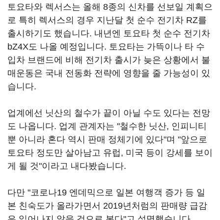
토요타와 렉서스는 올해 8종의 신차를 선보일 계획으
로 특히 렉서스의 경우 지난달 첫 순수 전기차 RZ를
출시하기도 했습니다. 내년엔 토요타 첫 순수 전기차
bZ4X도 나올 예정입니다. 토요타는 가뜩이나 타 수
입차 브랜드에 비해 전기차 출시가 늦은 상황에서 불
매운동은 국내 전동화 전략에 영향을 줄 가능성이 있
습니다.
업계에선 닛산의 철수가 끝이 아닐 수도 있다는 전망
도 나옵니다. 업계 관계자는 "철수한 닛산, 인피니티
뿐 아니라 혼다 역시 판매 정체기에 있다"며 "앞으로
토요타 정도만 살아남고 유럽, 미국 등이 강세를 보이
게 될 것"이라고 내다봤습니다.
다만 "코로나19 엔데믹으로 일본 여행객 증가 등 일
본 친숙도가 올라가면서 2019년처럼의 판매량 급감
은 일어나지 않을 것으로 본다"고 설명했습니다.