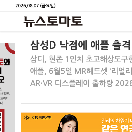
2026.08.07 (금요일)
삼성D 낙점에 애플 출격
삼디, 현존 1인치 초고해상도구
애플, 6월5일 MR헤드셋 ‘리얼리
AR·VR 디스플레이 출하량 202