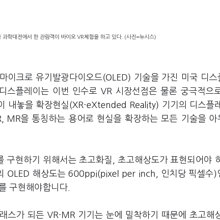
 과학대전에서 한 관람객이 바이오 VR체험을 하고 있다. (사진=뉴시스)
마이크로 유기발광다이오드(OLED) 기술을 가진 미국 디
삼성디스플레이는 이번 인수로 VR 시장선점은 물론 궁극적으
이 내놓을 확장현실(XR·eXtended Reality) 기기의 디스플
AR, MR을 통칭하는 용어로 현실을 확장하는 모든 기술을 
를 구현하기 위해서는 초고화질, 초고해상도가 표현되어야 
 해상도는 600ppi(pixel per inch, 인치당 픽셀수)
도를 구현해야합니다.
래스가 되든 VR·MR 기기는 눈에 밀착하기 때문에 초고해