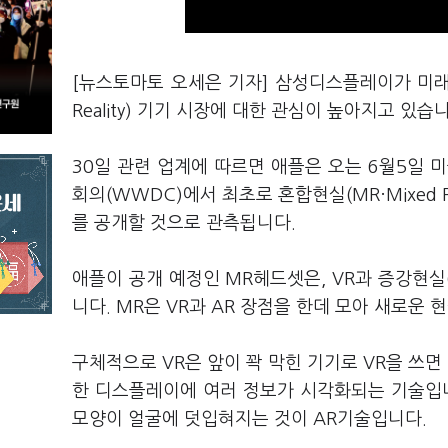
[뉴스토마토 오세은 기자] 삼성디스플레이가 미래 먹
Reality) 기기 시장에 대한 관심이 높아지고 있습
30일 관련 업계에 따르면 애플은 오는 6월5일
회의(WWDC)에서 최초로 혼합현실(MR·Mixed R
를 공개할 것으로 관측됩니다.
애플이 공개 예정인 MR헤드셋은, VR과 증강현실(A
니다. MR은 VR과 AR 장점을 한데 모아 새로운
구체적으로 VR은 앞이 꽉 막힌 기기로 VR을 쓰면
한 디스플레이에 여러 정보가 시각화되는 기술입니
모양이 얼굴에 덧입혀지는 것이 AR기술입니다.