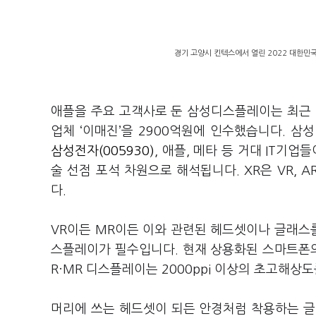
경기 고양시 킨텍스에서 열린 2022 대한민국
애플을 주요 고객사로 둔 삼성디스플레이는 최근 
업체 ‘이매진’을 2900억원에 인수했습니다. 
삼성전자(005930)
, 애플, 메타 등 거대 IT기업들
술 선점 포석 차원으로 해석됩니다. XR은 VR, 
다.
VR이든 MR이든 이와 관련된 헤드셋이나 글래스
스플레이가 필수입니다. 현재 상용화된 스마트폰의 OLED
R·MR 디스플레이는 2000ppi 이상의 초고해상
머리에 쓰는 헤드셋이 되든 안경처럼 착용하는 글