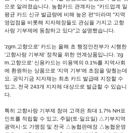
으로 알려졌습니다. 농협카드 관계자는 "카드업계 일
평균 카드 신규 발급량에 비해 높은 편"이라며 "지역
영업점을 비롯해 지자체장들도 관심을 가지고 고향
사랑 기부제에 동참하고 있다"고 설명했습니다.
'zgm.고향으로' 카드는 올해 초 행정안전부가 시행한
'고향사랑 기부제' 정착을 위한 연계상품입니다. 'zg
m.고향으로' 신용카드는 이용액의 0.1%를 지역사회
에 환원하는 상품으로 '지역 기부'에 초점을 맞췄는데
요. 공익기금 지자체는 최초 카드 발급때 지정할 수
있고, 전국 243개 지자체 대상으로 발급할 수 있습니
다.
특히 고향사랑 기부제 참여 고객은 최대 1.7% NH포
인트를 적립할 수 있고, 주말(토·일요일) △기부지역
광역시·도 가맹점 및 전국 △농협판매장 △농협운영