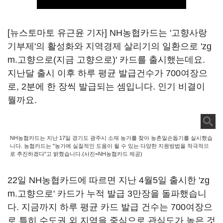
[뉴스토마토 유근윤 기자] NH농협카드는 '고향사랑
기부제'의 활성화와 지역경제 살리기의 일환으로 'zg
m.고향으로(지금 고향으로)' 카드를 출시했는데요.
지난달 출시 이후 하루 평균 발급건수가 700여장으
로, 2분에 한 장씩 발급되는 셈입니다. 인기 비결이
뭘까요.
NH농협카드는 지난 17일 경기도 광주시 소재 농가를 찾아 농촌일손돕기를 실시했습
니다. 농협카드는 "농가에 실질적인 도움이 될 수 있는 다양한 지원방법을 적극적으
로 추진하겠다"고 밝혔습니다.(사진=NH농협카드 제공)
22일 NH농협카드에 따르면 지난 4월5일 출시한 'zg
m.고향으로' 카드가 누적 발급 3만장을 돌파했습니
다. 지금까지 하루 평균 카드 발급 건수는 700여장으
로 특히 수도권 외 지역을 중심으로 관심도가 높은 것