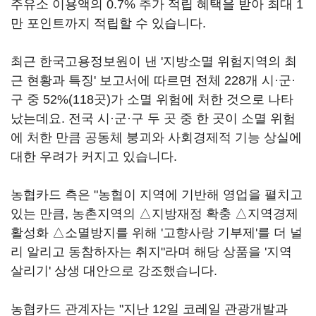
주유소 이용액의 0.7% 추가 적립 혜택을 받아 최대 1
만 포인트까지 적립할 수 있습니다.
최근 한국고용정보원이 낸 '지방소멸 위험지역의 최
근 현황과 특징' 보고서에 따르면 전체 228개 시·군·
구 중 52%(118곳)가 소멸 위험에 처한 것으로 나타
났는데요. 전국 시·군·구 두 곳 중 한 곳이 소멸 위험
에 처한 만큼 공동체 붕괴와 사회경제적 기능 상실에
대한 우려가 커지고 있습니다.
농협카드 측은 "농협이 지역에 기반해 영업을 펼치고
있는 만큼, 농촌지역의 △지방재정 확충 △지역경제
활성화 △소멸방지를 위해 '고향사랑 기부제'를 더 널
리 알리고 동참하자는 취지"라며 해당 상품을 '지역
살리기' 상생 대안으로 강조했습니다.
농협카드 관계자는 "지난 12일 코레일 관광개발과