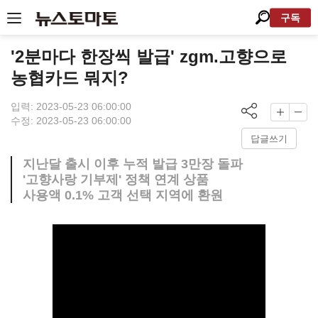
구독
'2분마다 한장씩 발급' zgm.고향으로
농협카드 뭐지?
입력: 2023-05-23 06:00:00
수정: 2023-05-23 06:00:00
답글쓰기
지난달 출시 이후 누적 발급 3만장 돌파
'고향사랑 기부제' 정책 연계 상품
사용액 0.1% 고객 선택 지역에 환원