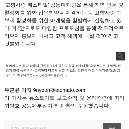
'고향사랑 페스티벌' 공동마케팅을 통해 지역 방문 및
활성화를 위한 업무협약을 체결하는 등 고향사랑 기
부제 활성화를 위한 마케팅을 활발하게 진행하고 있
다"며 "앞으로도 다양한 프로모션을 통해 적극적으로
기부제 홍보에 나서고 고객 혜택에 나설 것"이라고
덧붙였습니다.
농협카드는 해당 상품과 관련해 '내가 픽한 고향을 키우다'를 슬로건으로 내세워, 환
경과 연령 등에 따라 고객마다 다르게 느낄 수 있는 '고향'에 대한 이미지를 '요즘 고
향'으로 재정의했습니다.(사진=NH농협카드)
유근윤 기자 9nyoon@etomato.com
이 기사는 뉴스토마토 보도준칙 및 윤리강령에 따라
최병호 공동체부장이 최종 확인·수정했습니다.