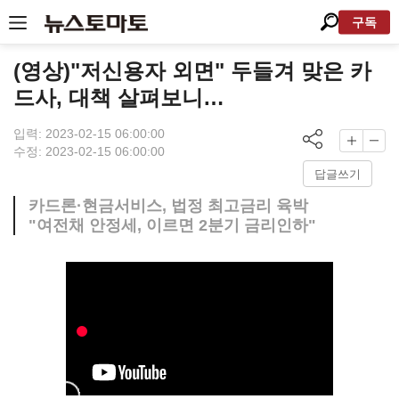
구독
(영상)"저신용자 외면" 두들겨 맞은 카
드사, 대책 살펴보니…
입력: 2023-02-15 06:00:00
수정: 2023-02-15 06:00:00
답글쓰기
카드론·현금서비스, 법정 최고금리 육박
"여전채 안정세, 이르면 2분기 금리인하"