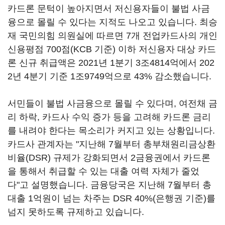
카드론 문턱이 높아지면서 저신용자들이 불법 사금
융으로 몰릴 수 있다는 지적도 나오고 있습니다. 최승
재 국민의힘 의원실에 따르면 7개 전업카드사의 개인
신용평점 700점(KCB 기준) 이하 저신용자 대상 카드
론 신규 취급액은 2021년 1분기 3조4814억에서 202
2년 4분기 기준 1조9749억으로 43% 감소했습니다.
서민들이 불법 사금융으로 몰릴 수 있다며, 여전채 금
리 하락, 카드사 수익 증가 등을 고려해 카드론 금리
를 내려야 한다는 목소리가 커지고 있는 상황입니다.
카드사 관계자는 "지난해 7월부터 총부채원리금상환
비율(DSR) 규제가 강화되면서 2금융권에서 카드론
을 통해서 취급할 수 있는 대출 여력 자체가 줄었
다"고 설명했습니다. 금융당국은 지난해 7월부터 총
대출 1억원이 넘는 차주는 DSR 40%(은행권 기준)를
넘지 못하도록 규제하고 있습니다.