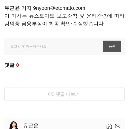
유근윤 기자 9nyoon@etomato.com
이 기사는 뉴스토마토 보도준칙 및 윤리강령에 따라
김의중 금융부장이 최종 확인·수정했습니다.
댓글
0
0/0
댓글 더보기
유근윤