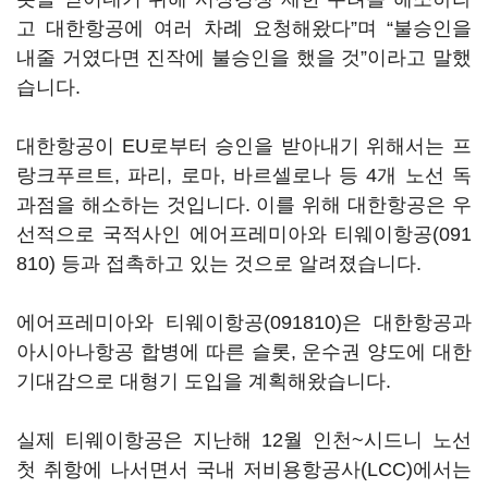
고 대한항공에 여러 차례 요청해왔다”며 “불승인을
내줄 거였다면 진작에 불승인을 했을 것”이라고 말했
습니다.
대한항공이 EU로부터 승인을 받아내기 위해서는 프
랑크푸르트, 파리, 로마, 바르셀로나 등 4개 노선 독
과점을 해소하는 것입니다. 이를 위해 대한항공은 우
선적으로 국적사인 에어프레미아와
티웨이항공(091
810)
등과 접촉하고 있는 것으로 알려졌습니다.
에어프레미아와
티웨이항공(091810)
은 대한항공과
아시아나항공 합병에 따른 슬롯, 운수권 양도에 대한
기대감으로 대형기 도입을 계획해왔습니다.
실제 티웨이항공은 지난해 12월 인천~시드니 노선
첫 취항에 나서면서 국내 저비용항공사(LCC)에서는