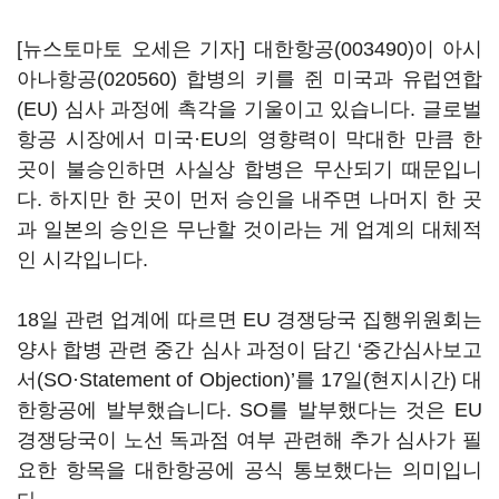
[뉴스토마토 오세은 기자]
대한항공(003490)
이
아시
아나항공(020560)
합병의 키를 쥔 미국과 유럽연합
(EU) 심사 과정에 촉각을 기울이고 있습니다. 글로벌
항공 시장에서 미국·EU의 영향력이 막대한 만큼 한
곳이 불승인하면 사실상 합병은 무산되기 때문입니
다. 하지만 한 곳이 먼저 승인을 내주면 나머지 한 곳
과 일본의 승인은 무난할 것이라는 게 업계의 대체적
인 시각입니다.
18일 관련 업계에 따르면 EU 경쟁당국 집행위원회는
양사 합병 관련 중간 심사 과정이 담긴 ‘중간심사보고
서(SO·Statement of Objection)’를 17일(현지시간) 대
한항공에 발부했습니다. SO를 발부했다는 것은 EU
경쟁당국이 노선 독과점 여부 관련해 추가 심사가 필
요한 항목을 대한항공에 공식 통보했다는 의미입니