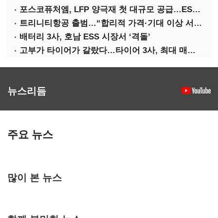
포스코퓨처엠, LFP 양극재 첫 대규모 공급…ESS 시장 공략
트리니티항공 출범…“합리적 가격·기대 이상 서비스로 승부”
배터리 3사, 호남 ESS 시장서 ‘격돌’
고부가 타이어가 갈랐다…타이어 3사, 최대 매출에도 영업익 희비
뉴스리듬
주요 뉴스
많이 본 뉴스