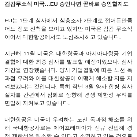
감감무소식 미국…EU 승인나면 곧바로 승인할지도
EU는 1단계 심사에서 심층조사 2단계로 접어든만큼
어느 정도 진척을 보이고 있지만 미국은 감감 무소식
이어서 대한항공에서도 노심초사하고 있습니다.
지난해 11월 미국은 대한항공과 아시아나항공 기업
결합에 대한 최종 심사를 발표할 예정이었으나, 심사
기간을 연장했습니다. 양사 기업결합에 따른 노선 독
과점 우려와 이를 대한항공이 어떻게 해소할 지를 지
켜보겠다는 것입니다. 특히 작년 3월 양사 합병 심사
절차를 간편에서 심화로 상향해 경쟁 제한성 우려를
면밀히 지켜보고 있습니다.
대한항공은 미국이 우려하는 노선 독과점 해소를 위
해 국내항공사로는 에어프레미아가 신규 진입해 경
쟁 제한성을 해소할 수 있다고 소명하고 있는 것으로