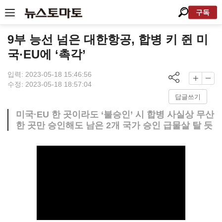
구독
9부 능선 넘은 대한항공, 합병 키 쥔 미
국·EU에 ‘촉각’
입력: 2023-05-18 15:46:56
수정: 2023-05-18 18:57:04
답글쓰기
미국·EU 한 곳이라도 ‘불승인’ 시 합병 사실상 무산
한 곳만 승인해도 남은 2개 국가 승인 급물살 탈 듯