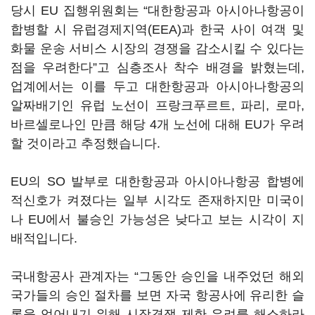
당시 EU 집행위원회는 “대한항공과 아시아나항공이
합병할 시 유럽경제지역(EEA)과 한국 사이 여객 및
화물 운송 서비스 시장의 경쟁을 감소시킬 수 있다는
점을 우려한다”고 심층조사 착수 배경을 밝혔는데,
업계에서는 이를 두고 대한항공과 아시아나항공의
알짜배기인 유럽 노선이 프랑크푸르트, 파리, 로마,
바르셀로나인 만큼 해당 4개 노선에 대해 EU가 우려
할 것이라고 추정했습니다.
EU의 SO 발부로 대한항공과 아시아나항공 합병에
적신호가 켜졌다는 일부 시각도 존재하지만 미국이
나 EU에서 불승인 가능성은 낮다고 보는 시각이 지
배적입니다.
국내항공사 관계자는 “그동안 승인을 내주었던 해외
국가들의 승인 절차를 보면 자국 항공사에 유리한 슬
롯을 얻어내기 위해 시장경쟁 제한 우려를 해소하라