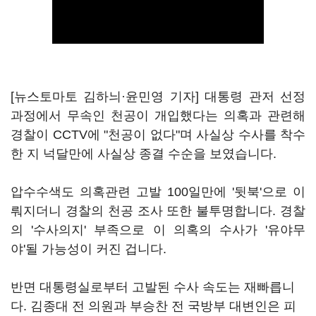
[뉴스토마토 김하늬·윤민영 기자] 대통령 관저 선정
과정에서 무속인 천공이 개입했다는 의혹과 관련해
경찰이 CCTV에 "천공이 없다"며 사실상 수사를 착수
한 지 넉달만에 사실상 종결 수순을 보였습니다.
압수수색도 의혹관련 고발 100일만에 '뒷북'으로 이
뤄지더니 경찰의 천공 조사 또한 불투명합니다. 경찰
의 '수사의지' 부족으로 이 의혹의 수사가 '유야무
야'될 가능성이 커진 겁니다.
반면 대통령실로부터 고발된 수사 속도는 재빠릅니
다. 김종대 전 의원과 부승찬 전 국방부 대변인은 피