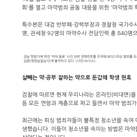
회'를 열고 마약범죄 공동 대응을 위한 '마약범죄
특수본은 대검 반부패·강력부장과 경찰청 국가수사본
명, 관세청 92명의 마약수사 전담인력 총 840명
강남 학원가에 퍼진 '마약 음료' 사건 관련 전화번호를 조작해 보이스피싱 범죄를 
심문(영장실질심사)에 출석하고 있다. (사진=뉴시스)
살빼는 약·공부 잘하는 약으로 둔갑해 학생 현혹
검찰에 따르면 현재 우리나라는 온라인(비대면)을 
등 모든 연령과 계층으로 파고 들면서 마약 범죄가
최근에는 피싱 범죄자들이 불특정 청소년을 속여 
생했습니다. 이들이 청소년을 속이는 방법은 마약을 