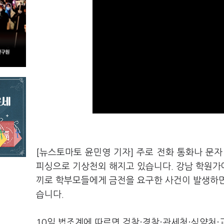
[뉴스토마토 윤민영 기자] 주로 전화 통화나 문
피싱으로 기상천외 해지고 있습니다. 강남 학원가
끼로 학부모들에게 금전을 요구한 사건이 발생하면
습니다.
10일 법조계에 따르면 검찰·경찰·관세청·식약처