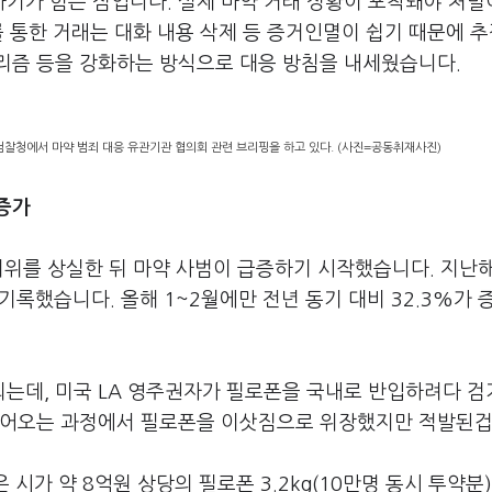
기가 힘든 점입니다. 실제 마약 거래 정황이 포착돼야 처벌
를 통한 거래는 대화 내용 삭제 등 증거인멸이 쉽기 때문에 
리즘 등을 강화하는 방식으로 대응 방침을 내세웠습니다.
검찰청에서 마약 범죄 대응 유관기관 협의회 관련 브리핑을 하고 있다. (사진=공동취재사진)
 증가
지위를 상실한 뒤 마약 사범이 급증하기 시작했습니다. 지난
기록했습니다. 올해 1~2월에만 전년 동기 대비 32.3%가 
는데, 미국 LA 영주권자가 필로폰을 국내로 반입하려다 검
들어오는 과정에서 필로폰을 이삿짐으로 위장했지만 적발된겁
가 약 8억원 상당의 필로폰 3.2kg(10만명 동시 투약분)