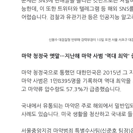
문제는 SNS에 판매글을 올리는 것만으로는 처벌하
능한데, 이 또한 트위터와 텔레그램 등 해외 SNS
어렵습니다. 검찰과 유관기관 등은 인공지능 알고
신봉수 대검찰청 반부패·강력부장이 10일 오전 서울 서초구 대
마약 청정국 옛말…지난해 마약 사범 '역대 최악'
마약 청정국으로 통했던 대한민국은 2015년 그 
마약 사범은 1만8395명을 기록하며 역대 최악을 
고 마약류 압수량도 57.3%가 급증했습니다.
국내에서 유통되는 마약은 주로 해외에서 밀반입되
사례도 있습니다. 미국 생활을 청산하고 국내로 
서울중앙지검 마약범죄 특별수사팀(신준호 팀장)은 시