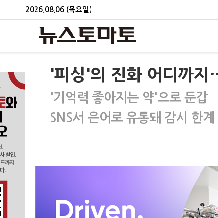
2026.08.06 (목요일)
'피싱'의 진화 어디까지
'기억력 좋아지는 약'으로 둔갑
SNS서 은어로 유통돼 감시 한계