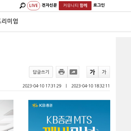
전자신문
로그인
LIVE
커뮤니티
함께
프리미엄
답글쓰기
2023-04-10 17:31:29
ㅣ
2023-04-10 18:32:11