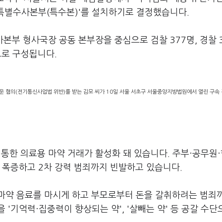
 특별수사본부(특수본)'를 설치하기로 결정했습니다.
부 형사국장 공동 본부장을 중심으로 검찰 377명, 경찰 3
으로 구성됩니다.
도운 혐의(전기통신사업법 위반)를 받는 김모 씨가 10일 서울 서초구 서울중앙지방법원에서 열린 구속
통한 의료용 마약 거래가 활성화 돼 있습니다. 주부·공무원
 폭증하고 2차 강력 범죄까지 빈발하고 있습니다.
마약 음료를 마시게 하고 부모로부터 돈을 갈취하려는 범죄
'기억력·집중력이 향상되는 약', '살빼는 약' 등 공갈 수단