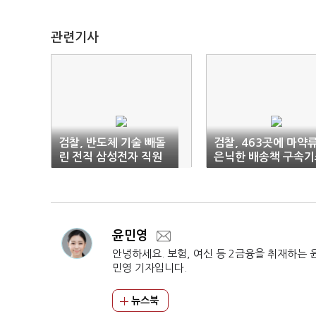
관련기사
검찰, 반도체 기술 빼돌
검찰, 463곳에 마약
린 전직 삼성전자 직원
은닉한 배송책 구속기
집유 받자 '항소'
윤민영
안녕하세요. 보험, 여신 등 2금융을 취재하는 
민영 기자입니다.
뉴스북