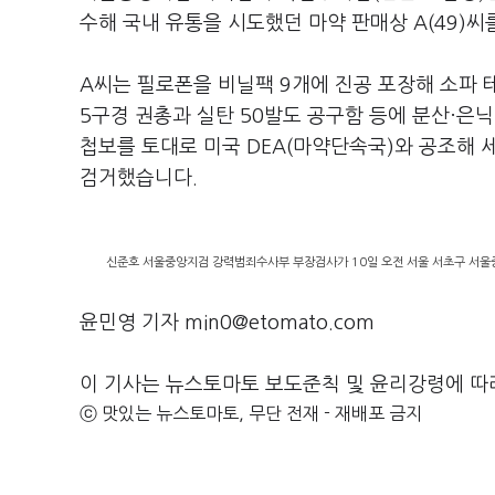
수해 국내 유통을 시도했던 마약 판매상 A(49)씨
A씨는 필로폰을 비닐팩 9개에 진공 포장해 소파 
5구경 권총과 실탄 50발도 공구함 등에 분산·은
첩보를 토대로 미국 DEA(마약단속국)와 공조해 
검거했습니다.
신준호 서울중앙지검 강력범죄수사부 부장검사가 10일 오전 서울 서초구 서울중
윤민영 기자 min0@etomato.com
이 기사는 뉴스토마토 보도준칙 및 윤리강령에 따
ⓒ 맛있는 뉴스토마토, 무단 전재 - 재배포 금지