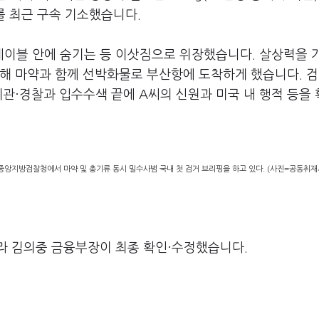
를 최근 구속 기소했습니다.
테이블 안에 숨기는 등 이삿짐으로 위장했습니다. 살상력을 가
닉해 마약과 함께 선박화물로 부산항에 도착하게 했습니다. 
세관·경찰과 입수수색 끝에 A씨의 신원과 미국 내 행적 등을
앙지방검찰청에서 마약 및 총기류 동시 밀수사범 국내 첫 검거 브리핑을 하고 있다. (사진=공동취재
라 김의중 금융부장이 최종 확인·수정했습니다.