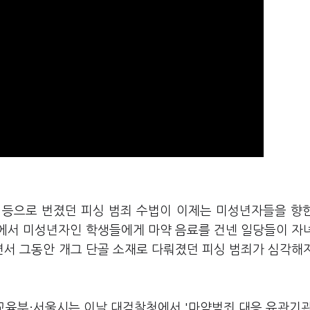
자 등으로 번졌던 피싱 범죄 수법이 이제는 미성년자들을 향
에서 미성년자인 학생들에게 마약 음료를 건넨 일당들이 자
서 그동안 개그 단골 소재로 다뤄졌던 피싱 범죄가 심각해
·교육부·서울시는 이날 대검찰청에서 '마약범죄 대응 유관기