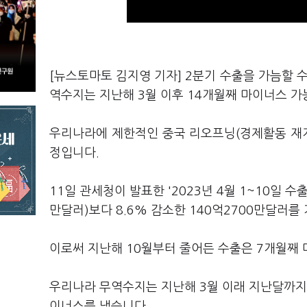
[뉴스토마토 김지영 기자] 2분기 수출을 가늠할 수
역수지는 지난해 3월 이후 14개월째 마이너스 
우리나라에 제한적인 중국 리오프닝(경제활동 재개
정입니다.
11일 관세청이 발표한 '2023년 4월 1~10일 수
만달러)보다 8.6% 감소한 140억2700만달러를
이로써 지난해 10월부터 줄어든 수출은 7개월째 
우리나라 무역수지는 지난해 3월 이래 지난달까지 1
이너스를 냈습니다.