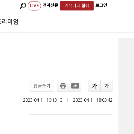
전자신문
로그인
LIVE
커뮤니티
함께
프리미엄
답글쓰기
2023-04-11 10:13:13
ㅣ
2023-04-11 18:03:42