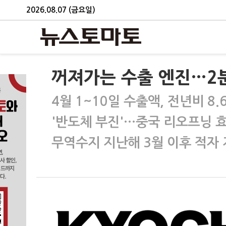
2026.08.07 (금요일)
꺼져가는 수출 엔진…2분
4월 1~10일 수출액, 전년비 8.
'반도체 부진'…중국 리오프닝 
무역수지 지난해 3월 이후 적자