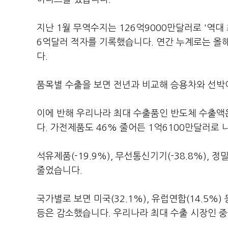
지난 1월 무역수지는 126억9000만달러로 '역대 
6억달러 적자를 기록했습니다. 연간 누계로는 올해 
다.
품목별 수출을 보면 전년과 비교해 승용차와 선박이 
이에 반해 우리나라 최대 수출품인 반도체 수출액은
다. 가전제품도 46% 줄어든 1억6100만달러로
석유제품(-19.9%), 무선통신기기(-38.8%), 
줄었습니다.
국가별로 보면 미국(32.1%), 유럽연합(14.5%) 등
등은 감소했습니다. 우리나라 최대 수출 시장인 중국