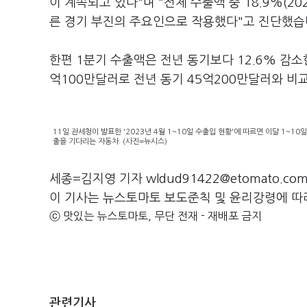
이 계속되고 있다"며 "전체 수출액 중 18.9%(2
른 경기 부진의 주요인으로 작용했다"고 진단했습
한편 1분기 수출액은 전년 동기보다 12.6% 감소
억100만달러로 전년 동기 45억200만달러와 비
11일 관세청이 발표한 '2023년 4월 1~10일 수출입 현황'에 따르면 이달 1~1
출을 기다리는 자동차. (사진=뉴시스)
세종=김지영 기자 wldud91422@etomato.co
이 기사는 뉴스토마토 보도준칙 및 윤리강령에 따
ⓒ 맛있는 뉴스토마토, 무단 전재 - 재배포 금지
관련기사