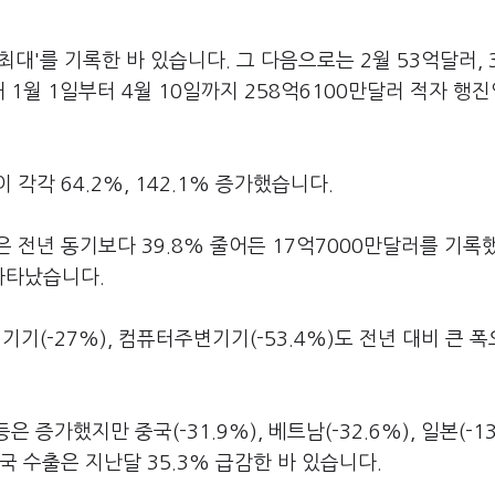
최대'를 기록한 바 있습니다. 그 다음으로는 2월 53억달러, 3
1월 1일부터 4월 10일까지 258억6100만달러 적자 행
각각 64.2%, 142.1% 증가했습니다.
 전년 동기보다 39.8% 줄어든 17억7000만달러를 기록
 나타났습니다.
정밀기기(-27%), 컴퓨터주변기기(-53.4%)도 전년 대비 큰 
은 증가했지만 중국(-31.9%), 베트남(-32.6%), 일본(-13
 수출은 지난달 35.3% 급감한 바 있습니다.