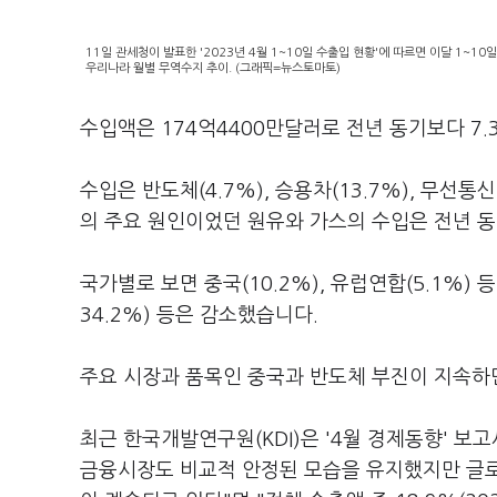
11일 관세청이 발표한 '2023년 4월 1~10일 수출입 현황'에 따르면 이달 1~1
우리나라 월별 무역수지 추이. (그래픽=뉴스토마토)
수입액은 174억4400만달러로 전년 동기보다 7
수입은 반도체(4.7%), 승용차(13.7%), 무선
의 주요 원인이었던 원유와 가스의 수입은 전년 동기
국가별로 보면 중국(10.2%), 유럽연합(5.1%) 등
34.2%) 등은 감소했습니다.
주요 시장과 품목인 중국과 반도체 부진이 지속하면
최근 한국개발연구원(KDI)은 '4월 경제동향' 
금융시장도 비교적 안정된 모습을 유지했지만 글