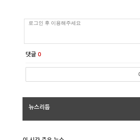
댓글
0
뉴스리듬