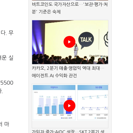
비트코인도 국가자산으로…'보관·평가·처
분' 기준은 숙제
다. 무
려운 실
카카오, 2분기 매출·영업익 역대 최대…
에이전트 AI 수익화 관건
5500
.
러 마
가입자 증가·AIDC 성장…SKT 2분기 성