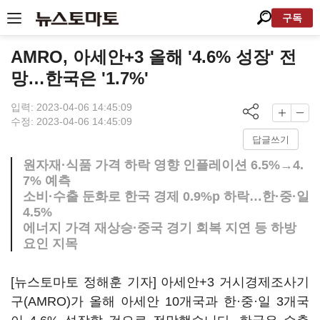
구독
AMRO, 아세안+3 올해 '4.6% 성장' 전
망…한국은 '1.7%'
입력: 2023-04-06 14:45:09
수정: 2023-04-06 14:45:09
답글쓰기
원자재·식품 가격 하락 영향 인플레이션 6.5%→4.
7% 예측
소비·수출 둔화로 한국 경제 0.9%p 하락…한·중·일
4.5%
에너지 가격 재상승·중국 경기 회복 지연 등 하방
요인 지목
[뉴스토마토 정해훈 기자] 아세안+3 거시경제조사기
구(AMRO)가 올해 아세안 10개국과 한·중·일 3개국