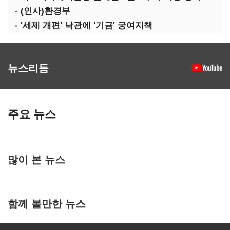
(인사)환경부
'세제 개편' 낙관에 '기금' 궁여지책
뉴스리듬
주요 뉴스
많이 본 뉴스
함께 볼만한 뉴스