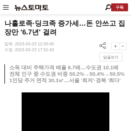
구독
나홀로족·딩크족 증가세…돈 안쓰고 집
장만 '6.7년' 걸려
입력: 2023-03-23 12:00:00
수정: 2023-03-23 17:52:43
답글쓰기
소득 대비 주택가격 배율 6.7배…수도권 10.1배
전체 인구 중 수도권 비중 50.2%→50.4%→50.5%
1인당 주거 면적 30.3㎡…서울 '최저'·경북 '최다'