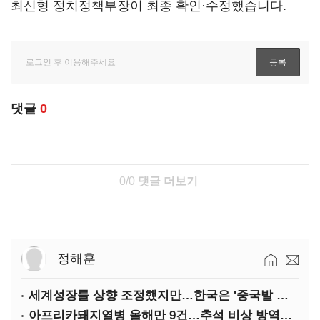
최신형 정치정책부장이 최종 확인·수정했습니다.
댓글
0
0/0
댓글 더보기
정해훈
세계성장률 상향 조정했지만…한국은 '중국발 살얼음판'
아프리카돼지열병 올해만 9건…추석 비상 방역에 '총력'