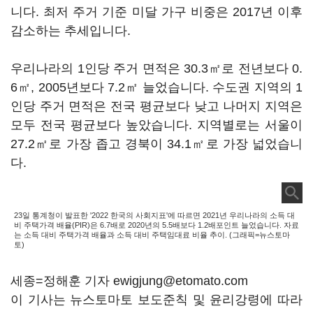
니다. 최저 주거 기준 미달 가구 비중은 2017년 이후
감소하는 추세입니다.
우리나라의 1인당 주거 면적은 30.3㎡로 전년보다 0.
6㎡, 2005년보다 7.2㎡ 늘었습니다. 수도권 지역의 1
인당 주거 면적은 전국 평균보다 낮고 나머지 지역은
모두 전국 평균보다 높았습니다. 지역별로는 서울이
27.2㎡로 가장 좁고 경북이 34.1㎡로 가장 넓었습니
다.
23일 통계청이 발표한 '2022 한국의 사회지표'에 따르면 2021년 우리나라의 소득 대
비 주택가격 배율(PIR)은 6.7배로 2020년의 5.5배보다 1.2배포인트 늘었습니다. 자료
는 소득 대비 주택가격 배율과 소득 대비 주택임대료 비율 추이. (그래픽=뉴스토마
토)
세종=정해훈 기자 ewigjung@etomato.com
이 기사는 뉴스토마토 보도준칙 및 윤리강령에 따라