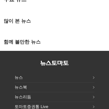
많이 본 뉴스
함께 볼만한 뉴스
뉴스
뉴스북
뉴스리듬
토마토증권통 Live