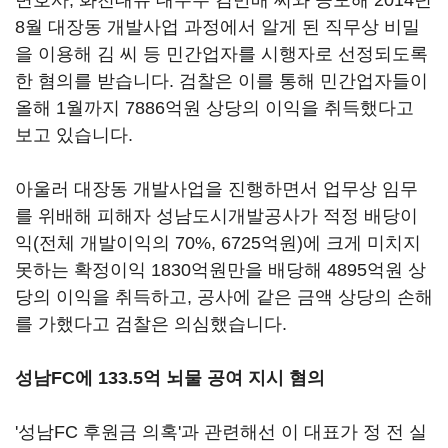
변호사, 화천대유 대주주 김만배 씨와 공모해 2014년
8월 대장동 개발사업 과정에서 알게 된 직무상 비밀
을 이용해 김 씨 등 민간업자를 시행자로 선정되도록
한 혐의를 받습니다. 검찰은 이를 통해 민간업자들이
올해 1월까지 7886억원 상당의 이익을 취득했다고
보고 있습니다.
아울러 대장동 개발사업을 진행하면서 업무상 임무
를 위배해 피해자 성남도시개발공사가 적정 배당이
익(전체 개발이익의 70%, 6725억원)에 크게 미치지
못하는 확정이익 1830억원만을 배당해 4895억원 상
당의 이익을 취득하고, 공사에 같은 금액 상당의 손해
를 가했다고 검찰은 의심했습니다.
성남FC에 133.5억 뇌물 공여 지시 혐의
'성남FC 후원금 의혹'과 관련해선 이 대표가 정 전 실