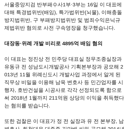
서울중앙지검 반부패수사1부·3부는 16일 이 대표에
대해 특경법위반(배임), 특가법위반(뇌물), 이해충돌
방지법위반, 구 부패방지법위반 및 범죄수익은닉규
제법위반 혐의로 사전 구속영장을 청구했습니다.
대장동·위례 개발 비리로 4895억 배임 혐의
이 대표는 정진상 전 민주당 대표실 정무조종실장과
유동규 전 성남도시개발공사 기획본부장과 공모해 2
013년 11월 위례신도시 개발사업 과정에서 알게 된
직무상 비밀을 이용해 남욱 변호사 등 민간업자를 시
행자, 호반건설을 시공사로 각각 선정되도록 함으로
써 2018년 1월까지 211억원 상당의 이익을 취득했다
는 혐의를 받습니다.
또한 검찰은 이 대표가 정 전 실장과 유 전 본부장, 남