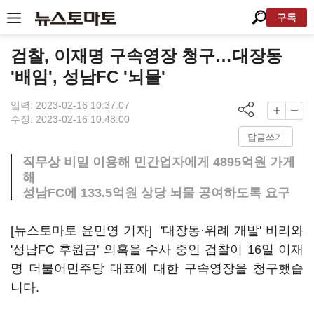
구독
검찰, 이재명 구속영장 청구…대장동
'배임', 성남FC '뇌물'
입력: 2023-02-16 10:37:07
수정: 2023-02-16 10:48:00
답글쓰기
직무상 비밀 이용해 민간업자에게 4895억원 가게
해
성남FC에 133.5억원 상당 뇌물 공여하도록 요구
[뉴스토마토 윤민영 기자] '대장동·위례 개발' 비리와
'성남FC 후원금' 의혹을 수사 중인 검찰이 16일 이재
명 더불어민주당 대표에 대한 구속영장을 청구했습
니다.