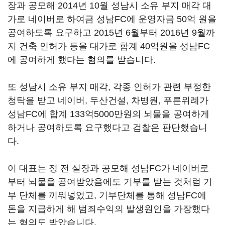
장과 공모해 2014년 10월 성남시 소유 부지 매각 대
가로 네이버로 하여금 성남FC에 운영자금 50억 원을
공여하도록 요구하고 2015년 6월부터 2016년 9월까
지 건축 인허가 등을 대가로 합계 40억원을 성남FC
에 공여하게 했다는 혐의를 받습니다.
또 성남시 소유 부지 매각, 각종 인허가 관련 부정한
청탁을 받고 네이버, 두산건설, 차병원, 푸른위례가
성남FC에 합계 133억5000만원의 뇌물을 공여하게
하거나 공여하도록 요구했다고 검찰은 판단했습니
다.
이 대표는 정 전 실장과 공모해 성남FC가 네이버로
부터 뇌물을 공여받았음에도 기부를 받는 것처럼 기
부 단체를 끼워넣었고, 기부단체를 통해 성남FC에
돈을 지급하게 해 범죄수익의 발생원인을 가장했다
는 혐의도 받았습니다.