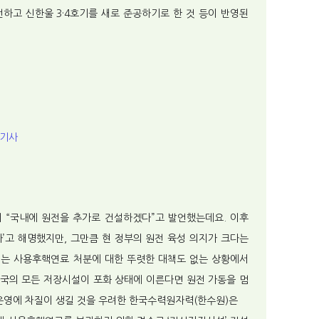
전하고 신한울 3·4호기를 새로 준공하기로 한 것 등이 반영된
기사
 “국내에 원전을 추가로 건설하겠다”고 발언했는데요. 이후
다’고 해명했지만, 그만큼 현 정부의 원전 육성 의지가 크다는
는 사용후핵연료 처분에 대한 뚜렷한 대책도 없는 상황에서
국의 모든 저장시설이 포화 상태에 이른다면 원전 가동을 멈
운영에 차질이 생길 것을 우려한 한국수력원자력(한수원)은