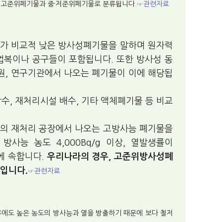
라 고준위폐기물과 중·저준위폐기물로 분류됩니다.
☞관련자료
가 비교적 낮은 방사성폐기물을 말하며 원자력
업복이나 공구들이 포함됩니다. 또한 방사성 동
원, 연구기관에서 나오는 폐기물이 이에 해당됩
각수, 재처리시설 배수, 기타 액체폐기물 등 비교
의 재처리 공장에서 나오는 고방사능 폐기물을
사능 농도 4,000Bq/g 이상, 열발생률이
에 속합니다.
우리나라의 경우, 고준위방사성폐
입니다.
☞관련자료
에도 높은 농도의 방사능과 열을 방출하기 때문에 보다 철저