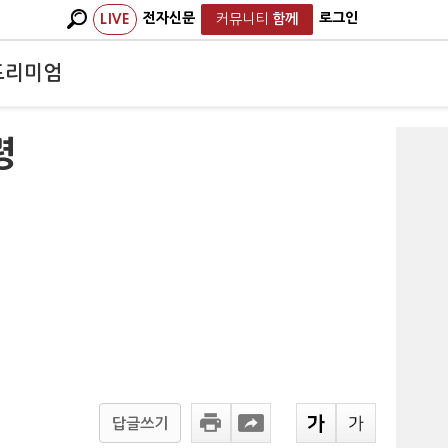
전자신문
로그인
LIVE
커뮤니티
함께
프리미엄
령
답글쓰기