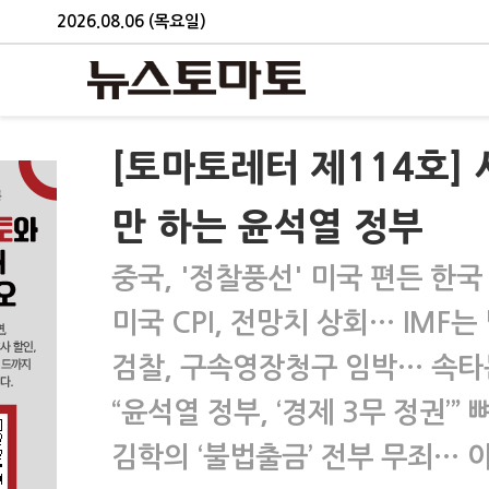
2026.08.06 (목요일)
[토마토레터 제114호]
만 하는 윤석열 정부
중국, '정찰풍선' 미국 편든 한국
미국 CPI, 전망치 상회… IMF는
검찰, 구속영장청구 임박… 속타
“윤석열 정부, ‘경제 3무 정권’
김학의 ‘불법출금’ 전부 무죄… 