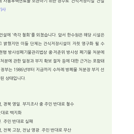
 사용후핵연료를 보관하기 위한 경수로 ‘건식저장시설’ 건설
기사
건설에 '즉각 철회'를 외쳤습니다. 앞서 한수원은 해당 시설은
 밝혔지만 이들 단체는 건식저장시설이 자칫 영구화 될 수
현행 방사성폐기물관리법상 중·저준위 방사성 폐기물 처분에
 처분에 관한 일정과 부지 확보 절차 등에 대한 근거는 포함돼
 정부는 1986년부터 지금까지 수차례 방폐물 처분장 부지 선
산된 상태입니다.
영덕, 경북 영일. 부지조사 중 주민 반대로 철수
 반대로 백지화
진. 주민 반대로 실패
덕, 전북 고창, 전남 영광. 주민 반대로 무산