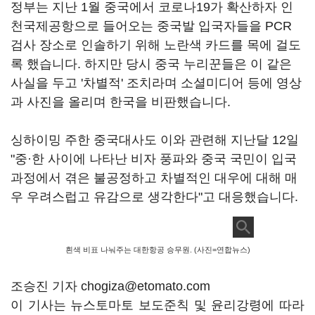
정부는 지난 1월 중국에서 코로나19가 확산하자 인
천국제공항으로 들어오는 중국발 입국자들을 PCR
검사 장소로 인솔하기 위해 노란색 카드를 목에 걸도
록 했습니다. 하지만 당시 중국 누리꾼들은 이 같은
사실을 두고 '차별적' 조치라며 소셜미디어 등에 영상
과 사진을 올리며 한국을 비판했습니다.
싱하이밍 주한 중국대사도 이와 관련해 지난달 12일
"중·한 사이에 나타난 비자 풍파와 중국 국민이 입국
과정에서 겪은 불공정하고 차별적인 대우에 대해 매
우 우려스럽고 유감으로 생각한다"고 대응했습니다.
흰색 비표 나눠주는 대한항공 승무원. (사진=연합뉴스)
조승진 기자 chogiza@etomato.com
이 기사는 뉴스토마토 보도준칙 및 윤리강령에 따라