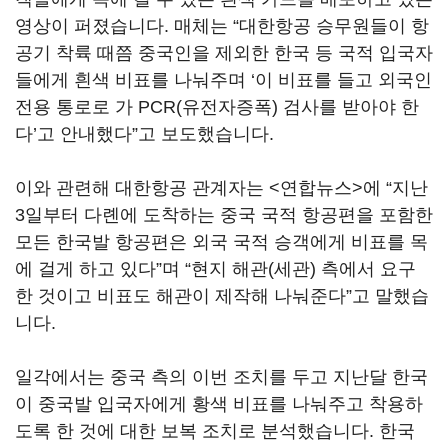
영상이 퍼졌습니다. 매체는 “대한항공 승무원들이 항
공기 착륙 때쯤 중국인을 제외한 한국 등 국적 입국자
들에게 흰색 비표를 나눠주며 ‘이 비표를 들고 외국인
전용 통로로 가 PCR(유전자증폭) 검사를 받아야 한
다’고 안내했다”고 보도했습니다.
이와 관련해 대한항공 관계자는 <연합뉴스>에 “지난
3일부터 다롄에 도착하는 중국 국적 항공편을 포함한
모든 한국발 항공편은 외국 국적 승객에게 비표를 목
에 걸게 하고 있다”며 “현지 해관(세관) 측에서 요구
한 것이고 비표도 해관이 제작해 나눠준다”고 말했습
니다.
일각에서는 중국 측의 이번 조치를 두고 지난달 한국
이 중국발 입국자에게 황색 비표를 나눠주고 착용하
도록 한 것에 대한 보복 조치로 분석했습니다. 한국