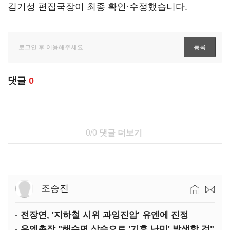
김기성 편집국장이 최종 확인·수정했습니다.
댓글
0
0/0
댓글 더보기
조승진
전장연, '지하철 시위 과잉진압' 유엔에 진정
유엔총장 "해수면 상승으로 '기후 난민' 발생할 것"