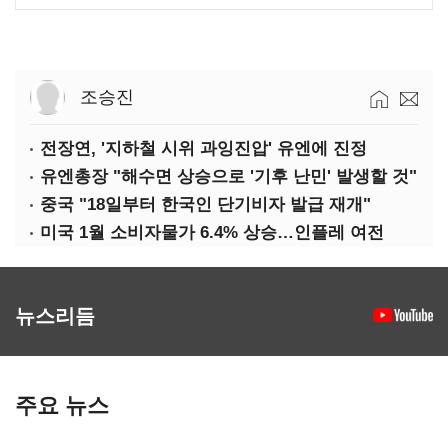
조승진
전장연, '지하철 시위 과잉진압' 유엔에 진정
유엔총장 "해수면 상승으로 '기후 난민' 발생할 것"
중국 "18일부터 한국인 단기비자 발급 재개"
미국 1월 소비자물가 6.4% 상승…인플레 여전
뉴스리듬
주요 뉴스