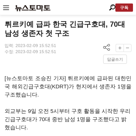
구독
튀르키예 급파 한국 긴급구호대, 70대
남성 생존자 첫 구조
입력: 2023-02-09 15:52:51
수정: 2023-02-09 15:52:51
답글쓰기
[뉴스토마토 조승진 기자] 튀르키예에 급파된 대한민
국 해외긴급구호대(KDRT)가 현지에서 생존자 1명을
구조했습니다.
외교부는 9일 오전 5시부터 구호 활동을 시작한 우리
긴급구호대가 70대 중반 남성 1명을 구조했다고 밝
혔습니다.