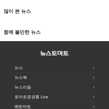
많이 본 뉴스
함께 볼만한 뉴스
뉴스
뉴스북
뉴스리듬
토마토증권통 Live
IB토마토