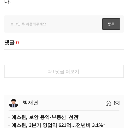
다.
댓글
0
0/0
댓글 더보기
박재연
에스원, 보안 용역·부동산 '선전'
에스원, 3분기 영업익 621억…전년비 3.1%↑