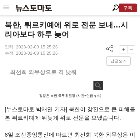
구독
북한, 튀르키예에 위로 전문 보내…시
리아보다 하루 늦어
입력: 2023-02-09 15:25:26
수정: 2023-02-09 15:25:26
답글쓰기
최선희 외무상으로 격 낮춰
김정은 북한 국무위원장 (사진=연합뉴스)
[뉴스토마토 박재연 기자] 북한이 강진으로 큰 피해를
본 튀르키예에 뒤늦게 위로 전문을 보냈습니다.
8일 조선중앙통신에 따르면 최선희 북한 외무상은 이