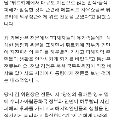
날 "튀르키예에서 대규모 지진으로 많은 인적·물적
피해가 발생한 것과 관련해 메블뤼트 차우쇼을루 튀
르키예 외무장관에게 위로 전문을 보냈다"고 밝혔습
니다.
최 외무상은 전문에서 "피해자들과 유가족들에게 심
심한 동정과 위문을 표하면서 튀르키예 정부와 인민
이 지진피해의 후과를 하루빨리 가시고 피해지역 주
민들의 생활을 안착시키게 되기를 바랐다"고 통신은
전했는데요. 전날 김정은 북한 국무위원장이 직접 바
샤르 알아사드 시리아 대통령에게 전문을 보낸 것과
는 대조적입니다.
당시 김 위원장은 전문에서 "당신의 올바른 영도 밑
에 수리아아랍공화국 정부와 인민이 하루빨리 지진
피해의 후과를 가시고 피해지역인민들의 생활을 안
정시키게 되리라고 확신한다"며 "이 기회에 나라의