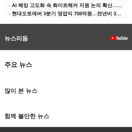
AI 해킹 고도화 속 화이트해커 지원 논의 확산…'버그바운티' 재조명
현대오토에버 3분기 영업익 708억원…전년비 34.8%↑
뉴스리듬
주요 뉴스
많이 본 뉴스
함께 볼만한 뉴스