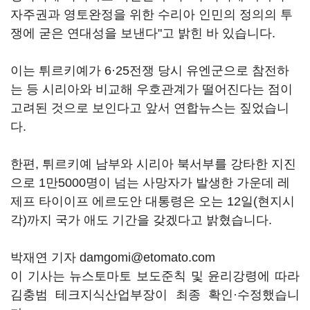
자주권과 영토완정을 위한 수리아 인민의 정의의 투
쟁에 굳은 연대성을 보낸다"고 밝힌 바 있습니다.
이는 튀르키예가 6·25전쟁 당시 유엔군으로 참전하
는 등 시리아와 비교해 우호관계가 떨어진다는 점이
고려된 것으로 보인다고 앞서 연합뉴스는 짚었습니
다.
한편, 튀르키예 남부와 시리아 북서부를 강타한 지진
으로 1만5000명이 넘는 사망자가 발생한 가운데 레
제프 타이이프 에르도안 대통령은 오는 12일(현지시
각)까지 국가 애도 기간을 갖겠다고 밝혔습니다.
박재연 기자 damgomi@etomato.com
이 기사는 뉴스토마토 보도준칙 및 윤리강령에 따라
김충범 테크지식산업부장이 최종 확인·수정했습니