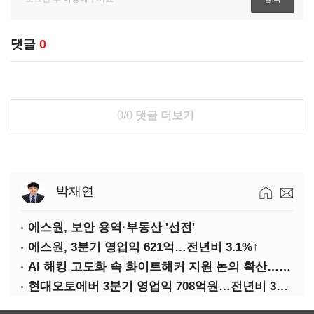
댓글
0
0/0
댓글 더보기
박재연
에스원, 보안 용역·부동산 '선전'
에스원, 3분기 영업익 621억…전년비 3.1%↑
AI 해킹 고도화 속 화이트해커 지원 논의 확산…'버그바운티' 재조명
현대오토에버 3분기 영업익 708억원…전년비 34.8%↑