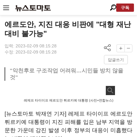
구독
에르도안, 지진 대응 비판에 "대형 재난
대비 불가능"
입력: 2023-02-09 08:15:28
수정: 2023-02-09 08:15:28
답글쓰기
"악천후로 구조작업 어려워…시민들 방치 않을
것"
레제프 타이이프 에르도안 튀르키예 대통령 (사진=연합뉴스)
[뉴스토마토 박재연 기자] 레제프 타이이프 에르도안
튀르키예 대통령이 지진 피해를 입은 남부 지역을 방
문한 가운데 강진 발생 이후 정부의 대응이 미흡했다