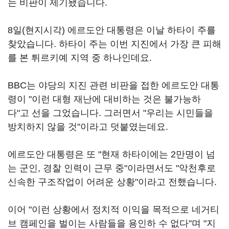
는 비판이 제기됐습니다.
8일(현지시각) 에르도안 대통령은 이날 하타이 주를
찾았습니다. 하타이 주는 이번 지진에서 가장 큰 피해
를 본 튀르키예 지역 중 하나인데요.
BBC는 야당의 지진 관련 비판을 접한 에르도안 대통
령이 "이런 대형 재난에 대비하는 것은 불가능하
다"고 선을 그었습니다. 그러면서 "우리는 시민들을
방치하지 않을 것"이라고 덧붙였는데요.
에르도안 대통령은 또 "현재 하타이에는 2만명이 넘
는 군인, 경찰 인력이 근무 중"이라면서도 "악천후로
신속한 구조작업이 어려운 상황"이라고 전했습니다.
이어 "이런 상황에서 정치적 이익을 목적으로 네거티
브 캠페인을 벌이는 사람들을 용인하 수 없다"며 "지